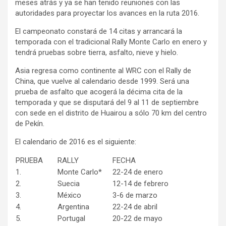
meses atrás y ya se han tenido reuniones con las
autoridades para proyectar los avances en la ruta 2016.
El campeonato constará de 14 citas y arrancará la
temporada con el tradicional Rally Monte Carlo en enero y
tendrá pruebas sobre tierra, asfalto, nieve y hielo.
Asia regresa como continente al WRC con el Rally de
China, que vuelve al calendario desde 1999. Será una
prueba de asfalto que acogerá la décima cita de la
temporada y que se disputará del 9 al 11 de septiembre
con sede en el distrito de Huairou a sólo 70 km del centro
de Pekín.
El calendario de 2016 es el siguiente:
PRUEBA
RALLY
FECHA
1.
Monte Carlo*
22-24 de enero
2.
Suecia
12-14 de febrero
3.
México
3-6 de marzo
4.
Argentina
22-24 de abril
5.
Portugal
20-22 de mayo