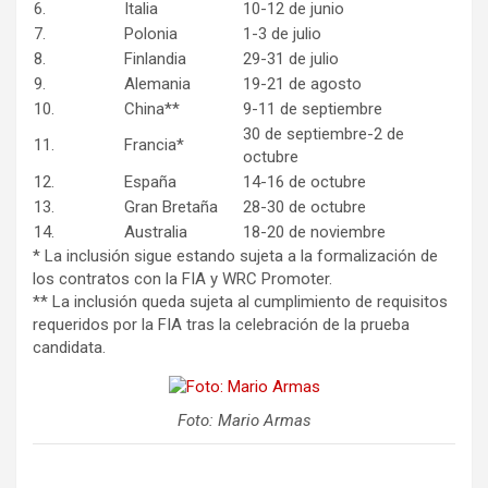
6.
Italia
10-12 de junio
7.
Polonia
1-3 de julio
8.
Finlandia
29-31 de julio
9.
Alemania
19-21 de agosto
10.
China**
9-11 de septiembre
30 de septiembre-2 de
11.
Francia*
octubre
12.
España
14-16 de octubre
13.
Gran Bretaña
28-30 de octubre
14.
Australia
18-20 de noviembre
* La inclusión sigue estando sujeta a la formalización de
los contratos con la FIA y WRC Promoter.
** La inclusión queda sujeta al cumplimiento de requisitos
requeridos por la FIA tras la celebración de la prueba
candidata.
Foto: Mario Armas