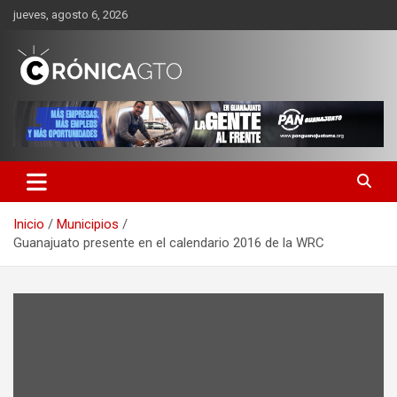
Saltar
jueves, agosto 6, 2026
al
contenido
CRONICA GUANAJUATO
Inicio
Municipios
Guanajuato presente en el calendario 2016 de la WRC