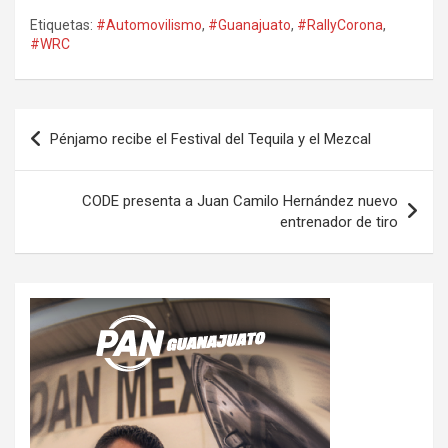
Etiquetas:
#Automovilismo
,
#Guanajuato
,
#RallyCorona
,
#WRC
Navegación
Pénjamo recibe el Festival del Tequila y el Mezcal
de
entradas
CODE presenta a Juan Camilo Hernández nuevo
entrenador de tiro