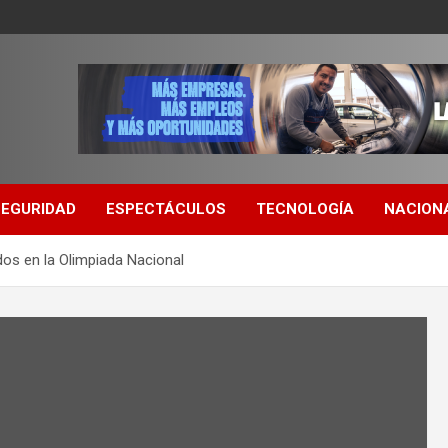
SEGURIDAD
ESPECTÁCULOS
TECNOLOGÍA
NACION
os en la Olimpiada Nacional