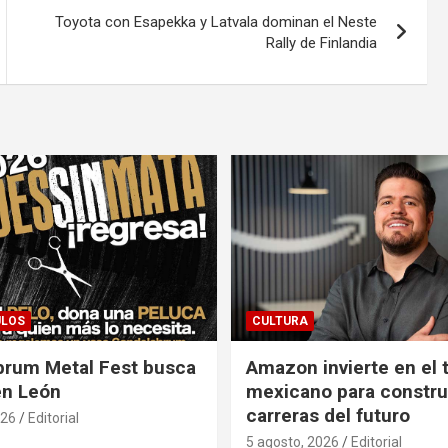
Toyota con Esapekka y Latvala dominan el Neste
Rally de Finlandia
ULOS
CULTURA
brum Metal Fest busca
Amazon invierte en el 
en León
mexicano para construi
carreras del futuro
026
Editorial
5 agosto, 2026
Editorial