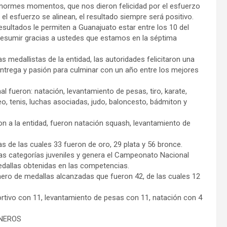
normes momentos, que nos dieron felicidad por el esfuerzo
el esfuerzo se alinean, el resultado siempre será positivo.
sultados le permiten a Guanajuato estar entre los 10 del
resumir gracias a ustedes que estamos en la séptima
 medallistas de la entidad, las autoridades felicitaron una
entrega y pasión para culminar con un año entre los mejores
 fueron: natación, levantamiento de pesas, tiro, karate,
o, tenis, luchas asociadas, judo, baloncesto, bádmiton y
n a la entidad, fueron natación squash, levantamiento de
as de las cuales 33 fueron de oro, 29 plata y 56 bronce.
as categorías juveniles y genera el Campeonato Nacional
edallas obtenidas en las competencias.
mero de medallas alcanzadas que fueron 42, de las cuales 12
ortivo con 11, levantamiento de pesas con 11, natación con 4
SNEROS