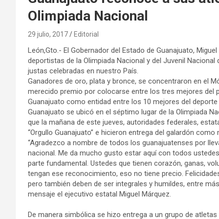
Olimpiada Nacional
29 julio, 2017
Editorial
León,Gto.- El Gobernador del Estado de Guanajuato, Miguel
deportistas de la Olimpiada Nacional y del Juvenil Nacional
justas celebradas en nuestro País.
Ganadores de oro, plata y bronce, se concentraron en el Mód
merecido premio por colocarse entre los tres mejores del 
Guanajuato como entidad entre los 10 mejores del deporte 
Guanajuato se ubicó en el séptimo lugar de la Olimpiada Nacio
que la mañana de este jueves, autoridades federales, estat
“Orgullo Guanajuato” e hicieron entrega del galardón como 
“Agradezco a nombre de todos los guanajuatenses por lleva
nacional. Me da mucho gusto estar aquí con todos ustede
parte fundamental. Ustedes que tienen corazón, ganas, volu
tengan ese reconocimiento, eso no tiene precio. Felicidade
pero también deben de ser integrales y humildes, entre má
mensaje el ejecutivo estatal Miguel Márquez.
De manera simbólica se hizo entrega a un grupo de atletas 