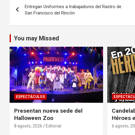
Navegación
Entregan Uniformes a trabajadores del Rastro de
de
San Francisco del Rincón
entradas
You may Missed
ESPECTÁCULOS
ESPECTÁC
Presentan nueva sede del
Candela
Halloween Zoo
Héroes 
8 agosto, 2026
Editorial
6 agosto, 2