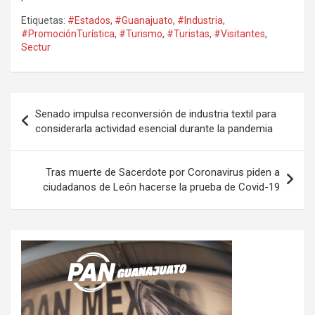
Etiquetas:
#Estados
,
#Guanajuato
,
#Industria
,
#PromociónTurística
,
#Turismo
,
#Turistas
,
#Visitantes
,
Sectur
Navegación
Senado impulsa reconversión de industria textil para
de
considerarla actividad esencial durante la pandemia
entradas
Tras muerte de Sacerdote por Coronavirus piden a
ciudadanos de León hacerse la prueba de Covid-19