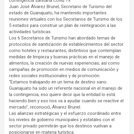
contingencia sanitaria Covid 19.
Juan José Álvarez Brunel, Secretario de Turismo del
estado de Guanajuato, ha mantenido importantes
reuniones virtuales con los Secretarios de Turismo de los
5 estados para construir un plan de reintegración a las
actividades turísticas.
Los 6 Secretarios de Turismo han abordado temas de
protocolos de sanitización de establecimientos del sector
como hoteles y restaurantes, distintivos que contemplan
medidas de limpieza y buenas prácticas en el manejo de
alimentos, la creación de nuevas experiencias; así como
campañas de promoción en medios de comunicación y
redes sociales institucionales y de promoción.
“Estamos trabajando en un tema de destino sano.
Guanajuato ha sido un referente nacional en el manejo de
la contingencia, eso quiere decir que la entidad lo está
haciendo bien y eso nos va a ayudar cuando se reactive el
mercado”, reconoció, Álvarez Brunel.
Las alianzas estratégicas y el esfuerzo coordinado entre
los niveles de gobierno municipales y estatales con el
sector privado permitirán que los destinos vuelvan a
posicionarse en materia turística.