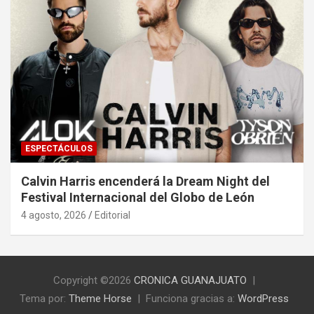
ESPECTÁCULOS
Calvin Harris encenderá la Dream Night del
Festival Internacional del Globo de León
4 agosto, 2026
Editorial
Copyright ©2026
CRONICA GUANAJUATO
Tema por:
Theme Horse
Funciona gracias a:
WordPress