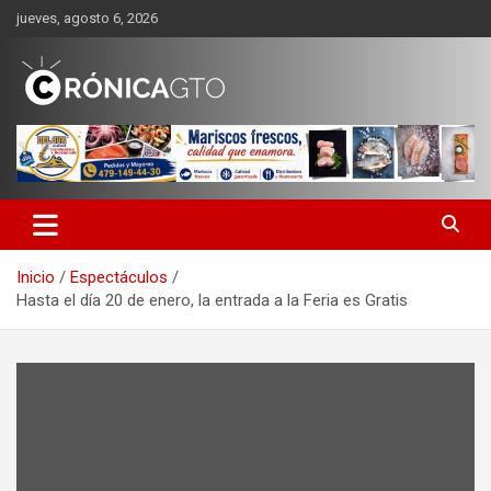
Saltar
jueves, agosto 6, 2026
al
contenido
CRONICA GUANAJUATO
Inicio
Espectáculos
Hasta el día 20 de enero, la entrada a la Feria es Gratis