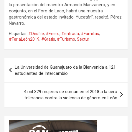
la presentación del maestro Armando Manzanero, y en
conjunto, en el Foro de Lago, habrá una muestra
gastronómica del estado invitado: Yucatán”, resaltó, Pérez
Navarro.
Etiquetas:
#Desfile
,
#Enero
,
#entrada
,
#Familias
,
#FeriaLeón2019
,
#Gratis
,
#Turismo
,
Sectur
Navegación
La Universidad de Guanajuato da la Bienvenida a 121
de
estudiantes de Intercambio
entradas
4 mil 329 mujeres se suman en el 2018 a la cero
tolerancia contra la violencia de género en León