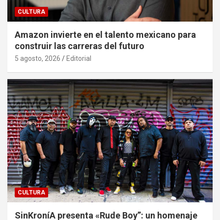
CULTURA
Amazon invierte en el talento mexicano para
construir las carreras del futuro
5 agosto, 2026
Editorial
CULTURA
SinKroníA presenta «Rude Boy”: un homenaje