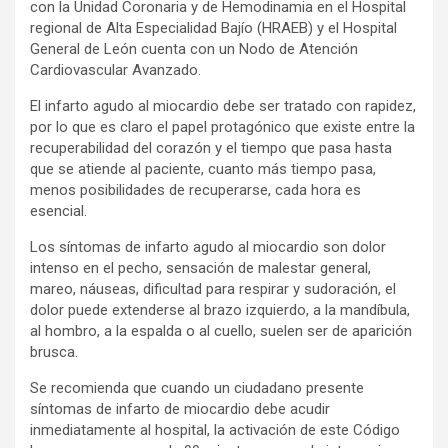
con la Unidad Coronaria y de Hemodinamia en el Hospital
regional de Alta Especialidad Bajío (HRAEB) y el Hospital
General de León cuenta con un Nodo de Atención
Cardiovascular Avanzado.
El infarto agudo al miocardio debe ser tratado con rapidez,
por lo que es claro el papel protagónico que existe entre la
recuperabilidad del corazón y el tiempo que pasa hasta
que se atiende al paciente, cuanto más tiempo pasa,
menos posibilidades de recuperarse, cada hora es
esencial.
Los síntomas de infarto agudo al miocardio son dolor
intenso en el pecho, sensación de malestar general,
mareo, náuseas, dificultad para respirar y sudoración, el
dolor puede extenderse al brazo izquierdo, a la mandíbula,
al hombro, a la espalda o al cuello, suelen ser de aparición
brusca.
Se recomienda que cuando un ciudadano presente
síntomas de infarto de miocardio debe acudir
inmediatamente al hospital, la activación de este Código