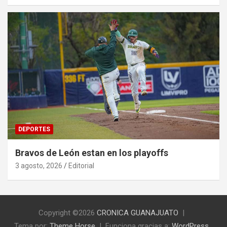
DEPORTES
Bravos de León estan en los playoffs
3 agosto, 2026
Editorial
Copyright ©2026
CRONICA GUANAJUATO
Tema por:
Theme Horse
Funciona gracias a:
WordPress