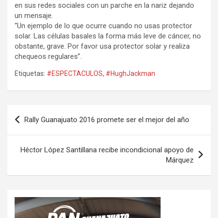
en sus redes sociales con un parche en la nariz dejando
un mensaje.
“Un ejemplo de lo que ocurre cuando no usas protector
solar. Las células basales la forma más leve de cáncer, no
obstante, grave. Por favor usa protector solar y realiza
chequeos regulares”.
Etiquetas:
#ESPECTACULOS
,
#HughJackman
Navegación
Rally Guanajuato 2016 promete ser el mejor del año
de
entradas
Héctor López Santillana recibe incondicional apoyo de
Márquez