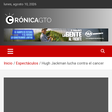
Saltar
lunes, agosto 10, 2026
al
contenido
CRONICA GUANAJUATO
Inicio
Espectáculos
Hugh Jackman lucha contra el cancer