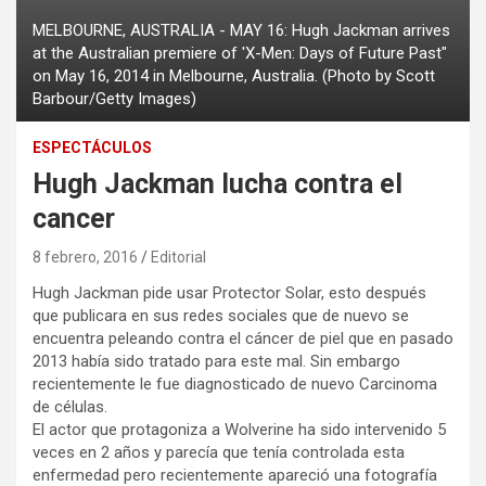
MELBOURNE, AUSTRALIA - MAY 16: Hugh Jackman arrives
at the Australian premiere of 'X-Men: Days of Future Past"
on May 16, 2014 in Melbourne, Australia. (Photo by Scott
Barbour/Getty Images)
ESPECTÁCULOS
Hugh Jackman lucha contra el
cancer
8 febrero, 2016
Editorial
Hugh Jackman pide usar Protector Solar, esto después
que publicara en sus redes sociales que de nuevo se
encuentra peleando contra el cáncer de piel que en pasado
2013 había sido tratado para este mal. Sin embargo
recientemente le fue diagnosticado de nuevo Carcinoma
de células.
El actor que protagoniza a Wolverine ha sido intervenido 5
veces en 2 años y parecía que tenía controlada esta
enfermedad pero recientemente apareció una fotografía