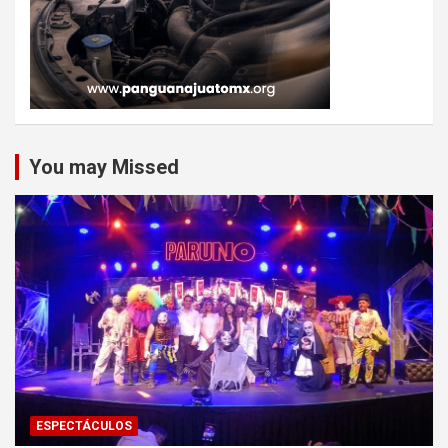
You may Missed
ESPECTÁCULOS