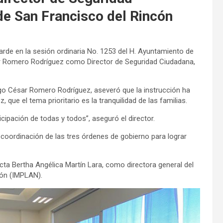
 de San Francisco del Rincón
arde en la sesión ordinaria No. 1253 del H. Ayuntamiento de
ar Romero Rodríguez como Director de Seguridad Ciudadana,
Hugo César Romero Rodríguez, aseveró que la instrucción ha
que el tema prioritario es la tranquilidad de las familias.
cipación de todas y todos”, aseguró el director.
a coordinación de las tres órdenes de gobierno para lograr
ecta Bertha Angélica Martín Lara, como directora general del
cón (IMPLAN).