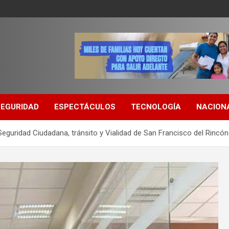
SEGURIDAD
ESPECTÁCULOS
TECNOLOGÍA
NACION
guridad Ciudadana, tránsito y Vialidad de San Francisco del Rincón