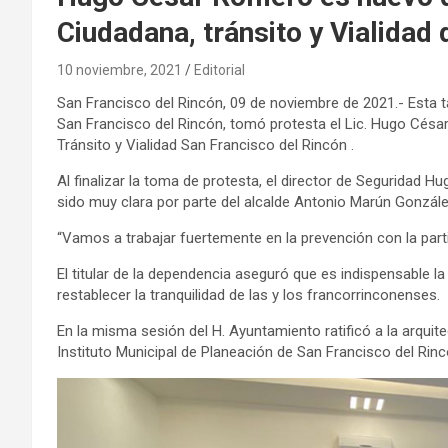
Ciudadana, tránsito y Vialidad
10 noviembre, 2021
Editorial
San Francisco del Rincón, 09 de noviembre de 2021.- Esta t
San Francisco del Rincón, tomó protesta el Lic. Hugo Cés
Tránsito y Vialidad San Francisco del Rincón .
Al finalizar la toma de protesta, el director de Seguridad 
sido muy clara por parte del alcalde Antonio Marún González, 
“Vamos a trabajar fuertemente en la prevención con la parti
El titular de la dependencia aseguró que es indispensable l
restablecer la tranquilidad de las y los francorrinconenses.
En la misma sesión del H. Ayuntamiento ratificó a la arquit
Instituto Municipal de Planeación de San Francisco del Rin