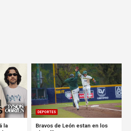
DEPORTES
á la
Bravos de León estan en los