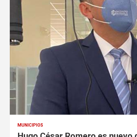
MUNICIPIOS
Hugo César Romero es nuevo d