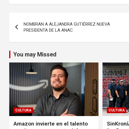
Navegación
NOMBRAN A ALEJANDRA GUTIÉRREZ NUEVA
de
PRESIDENTA DE LA ANAC
entradas
You may Missed
CULTURA
CULTURA
Amazon invierte en el talento
SinKroní