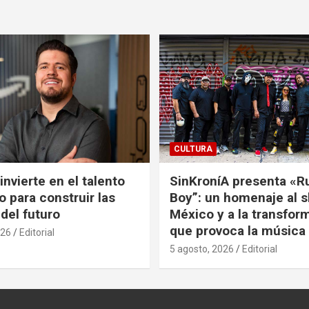
CULTURA
nvierte en el talento
SinKroníA presenta «R
 para construir las
Boy”: un homenaje al s
 del futuro
México y a la transfor
que provoca la música
026
Editorial
5 agosto, 2026
Editorial