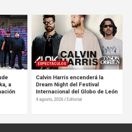
ESPECTÁCULOS
ude
Calvin Harris encenderá la
ka, a
Dream Night del Festival
mación
Internacional del Globo de León
4 agosto, 2026
Editorial