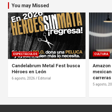
You may Missed
ESPECTÁCULOS
CULTURA
Candelabrum Metal Fest busca
Amazon i
Héroes en León
mexicano
carreras
6 agosto, 2026
Editorial
5 agosto, 2