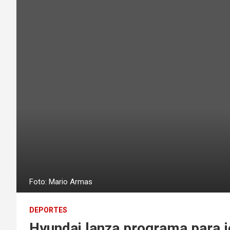
Foto: Mario Armas
DEPORTES
Hyundai lanza programa para j