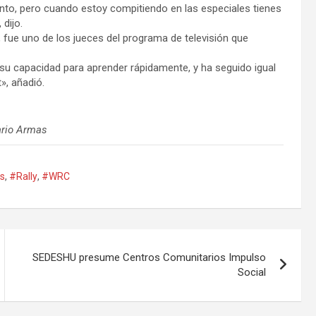
nto, pero cuando estoy compitiendo en las especiales tienes
dijo.
, fue uno de los jueces del programa de televisión que
 capacidad para aprender rápidamente, y ha seguido igual
», añadió.
ario Armas
os
,
#Rally
,
#WRC
SEDESHU presume Centros Comunitarios Impulso
Social