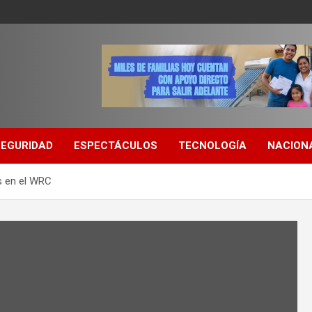
SEGURIDAD
ESPECTÁCULOS
TECNOLOGÍA
NACION
s en el WRC