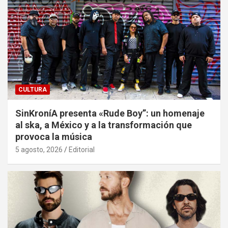
CULTURA
SinKroníA presenta «Rude Boy”: un homenaje
al ska, a México y a la transformación que
provoca la música
5 agosto, 2026
Editorial