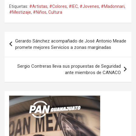
Etiquetas:
#Artistas
,
#Colores
,
#IEC
,
#Jovenes
,
#Madonnari
,
#Mestizaje
,
#Niños
,
Cultura
Navegación
Gerardo Sánchez acompañado de José Antonio Meade
de
promete mejores Servicios a zonas marginadas
entradas
Sergio Contreras lleva sus propuestas de Seguridad
ante miembros de CANACO