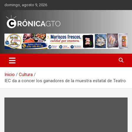
Saltar
domingo, agosto 9, 2026
al
contenido
CRONICA GUANAJUATO
Inicio
Cultura
IEC da a concer los ganadores de la muestra estatal de Teatro