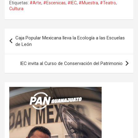
Etiquetas:
#Arte
,
#Escenicas
,
#IEC
,
#Muestra
,
#Teatro
,
Cultura
Navegación
Caja Popular Mexicana lleva la Ecología a las Escuelas
de
de León
entradas
IEC invita al Curso de Conservación del Patrimonio