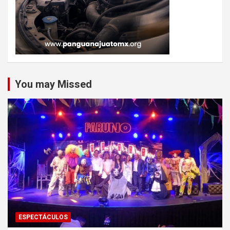
You may Missed
ESPECTÁCULOS