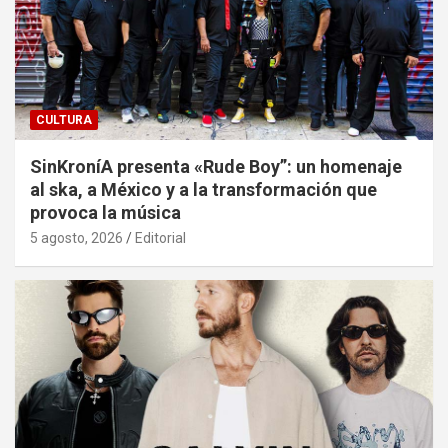
CULTURA
SinKroníA presenta «Rude Boy”: un homenaje
al ska, a México y a la transformación que
provoca la música
5 agosto, 2026
Editorial