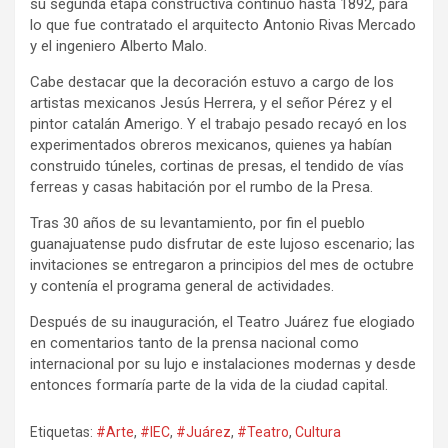
su segunda etapa constructiva continuó hasta 1892, para
lo que fue contratado el arquitecto Antonio Rivas Mercado
y el ingeniero Alberto Malo.
Cabe destacar que la decoración estuvo a cargo de los
artistas mexicanos Jesús Herrera, y el señor Pérez y el
pintor catalán Amerigo. Y el trabajo pesado recayó en los
experimentados obreros mexicanos, quienes ya habían
construido túneles, cortinas de presas, el tendido de vías
ferreas y casas habitación por el rumbo de la Presa.
Tras 30 años de su levantamiento, por fin el pueblo
guanajuatense pudo disfrutar de este lujoso escenario; las
invitaciones se entregaron a principios del mes de octubre
y contenía el programa general de actividades.
Después de su inauguración, el Teatro Juárez fue elogiado
en comentarios tanto de la prensa nacional como
internacional por su lujo e instalaciones modernas y desde
entonces formaría parte de la vida de la ciudad capital.
Etiquetas:
#Arte
,
#IEC
,
#Juárez
,
#Teatro
,
Cultura