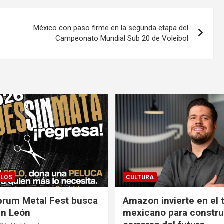
México con paso firme en la segunda etapa del
Campeonato Mundial Sub 20 de Voleibol
ULOS
CULTURA
brum Metal Fest busca
Amazon invierte en el 
en León
mexicano para construi