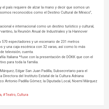
el país requiere de alzar la mano y decir que somos un
ya somos reconocidos como el Destino Cultural de México”,
acional e internacional como un destino turístico y cultural,
vantino, la Reunión Anual de Industriales y la Hannover
ara 570 espectadores y un escenario de 231 metros
s y una caja escénica con 32 varas, así como lo más
de televisión; cuenta.
ñía Italiana *fuse con la presentación de DÖKK que con el
ivo para toda la familia.
 Márquez; Edgar San Juan Padilla, Subsecretario para el
la Directora del Instituto Estatal de la Cultura Adriana
rco Antonio Padilla Gómez; la Diputada Local, Noemí Márquez
a
,
#Teatro
,
Cultura