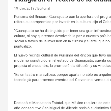
19 julio, 2019
Editorial
Purísima del Rincón.- Guanajuato con la apertura del progra
reitera su compromiso por invertir en la cultura, dijo el Go
“Guanajuato se ha distinguido por tener una gran infraestruct
cultura, si hoy queremos devolverle la paz a nuestro país hay 
social a través de la inversión en la cultura y el arte, que no
puntualizó.
El nuevo recinto cultural de Purísima del Rincón que tuvo un
moderno construido en el estado de Guanajuato, cuenta con
propicia el encuentro, la promoción la difusión y su vincula
“Es un teatro maravilloso, porque aparte no sólo es arquite
tecnología para traernos eventos del Cervantino, vemos si se
Destacó el Mandatario Estatal, que México requiere de este 
año consecutivo San Miguel de Allende recibió el distintivo