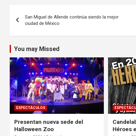
Navegación
San Miguel de Allende continúa siendo la mejor
de
ciudad de México
entradas
You may Missed
ESPECTÁCULOS
ESPECTÁC
Presentan nueva sede del
Candela
Halloween Zoo
Héroes 