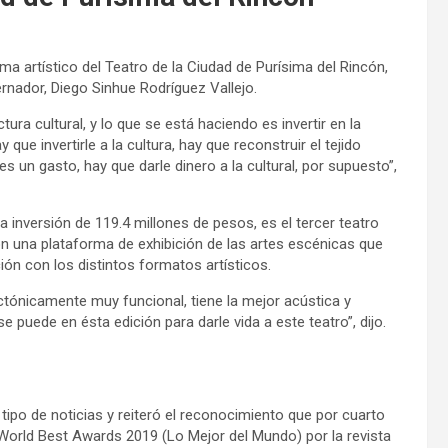
ma artístico del Teatro de la Ciudad de Purísima del Rincón,
bernador, Diego Sinhue Rodríguez Vallejo.
ura cultural, y lo que se está haciendo es invertir en la
que invertirle a la cultura, hay que reconstruir el tejido
 es un gasto, hay que darle dinero a la cultural, por supuesto”,
a inversión de 119.4 millones de pesos, es el tercer teatro
 una plataforma de exhibición de las artes escénicas que
ción con los distintos formatos artísticos.
ctónicamente muy funcional, tiene la mejor acústica y
 puede en ésta edición para darle vida a este teatro”, dijo.
tipo de noticias y reiteró el reconocimiento que por cuarto
 World Best Awards 2019 (Lo Mejor del Mundo) por la revista