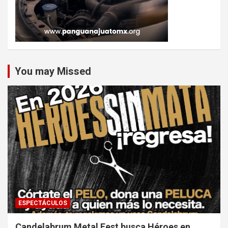
You may Missed
ESPECTÁCULOS
Candelabrum Metal Fest busca Héroes en