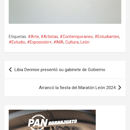
Etiquetas:
#Arte
,
#Artistas
,
#Contemporaneo
,
#Estudiantes
,
#Estudio
,
#Exposición+
,
#IMA
,
Cultura
,
León
Navegación
Libia Dennise presentó su gabinete de Gobierno
de
entradas
Arrancó la fiesta del Maratón León 2024