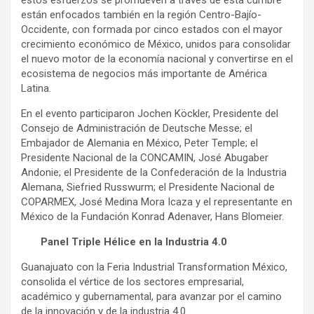
estos esfuerzos se promueven a través de esta cumbre
están enfocados también en la región Centro-Bajío-
Occidente, con formada por cinco estados con el mayor
crecimiento económico de México, unidos para consolidar
el nuevo motor de la economía nacional y convertirse en el
ecosistema de negocios más importante de América
Latina.
En el evento participaron Jochen Köckler, Presidente del
Consejo de Administración de Deutsche Messe; el
Embajador de Alemania en México, Peter Temple; el
Presidente Nacional de la CONCAMIN, José Abugaber
Andonie; el Presidente de la Confederación de la Industria
Alemana, Siefried Russwurm; el Presidente Nacional de
COPARMEX, José Medina Mora Icaza y el representante en
México de la Fundación Konrad Adenaver, Hans Blomeier.
Panel Triple Hélice en la Industria 4.0
Guanajuato con la Feria Industrial Transformation México,
consolida el vértice de los sectores empresarial,
académico y gubernamental, para avanzar por el camino
de la innovación y de la industria 4.0.