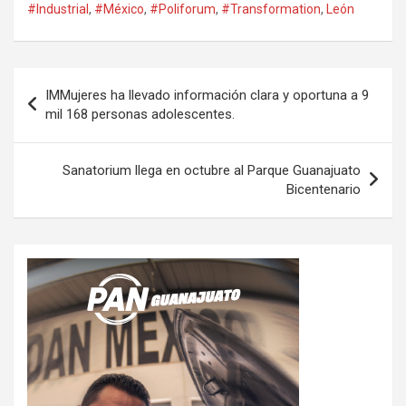
#Industrial
,
#México
,
#Poliforum
,
#Transformation
,
León
Navegación
IMMujeres ha llevado información clara y oportuna a 9
de
mil 168 personas adolescentes.
entradas
Sanatorium llega en octubre al Parque Guanajuato
Bicentenario