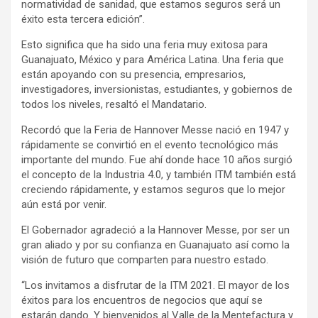
normatividad de sanidad, que estamos seguros será un
éxito esta tercera edición”.
Esto significa que ha sido una feria muy exitosa para
Guanajuato, México y para América Latina. Una feria que
están apoyando con su presencia, empresarios,
investigadores, inversionistas, estudiantes, y gobiernos de
todos los niveles, resaltó el Mandatario.
Recordó que la Feria de Hannover Messe nació en 1947 y
rápidamente se convirtió en el evento tecnológico más
importante del mundo. Fue ahí donde hace 10 años surgió
el concepto de la Industria 4.0, y también ITM también está
creciendo rápidamente, y estamos seguros que lo mejor
aún está por venir.
El Gobernador agradeció a la Hannover Messe, por ser un
gran aliado y por su confianza en Guanajuato así como la
visión de futuro que comparten para nuestro estado.
“Los invitamos a disfrutar de la ITM 2021. El mayor de los
éxitos para los encuentros de negocios que aquí se
estarán dando. Y bienvenidos al Valle de la Mentefactura y