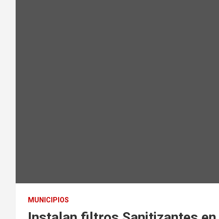
MUNICIPIOS
Instalan filtros Sanitizantes e