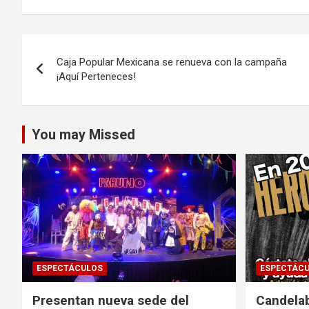
Navegación
Caja Popular Mexicana se renueva con la campaña
de
¡Aquí Perteneces!
entradas
You may Missed
ESPECTÁCULOS
ESPECTÁC
Presentan nueva sede del
Candela