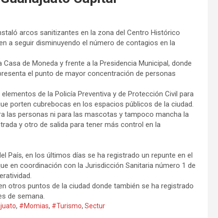
staló arcos sanitizantes en la zona del Centro Histórico
den a seguir disminuyendo el número de contagios en la
la Casa de Moneda y frente a la Presidencia Municipal, donde
epresenta el punto de mayor concentración de personas
 elementos de la Policía Preventiva y de Protección Civil para
 que porten cubrebocas en los espacios públicos de la ciudad.
 para las personas ni para las mascotas y tampoco mancha la
trada y otro de salida para tener más control en la
 País, en los últimos días se ha registrado un repunte en el
que en coordinación con la Jurisdicción Sanitaria número 1 de
ratividad.
 en otros puntos de la ciudad donde también se ha registrado
nes de semana.
juato
,
#Momias
,
#Turismo
,
Sectur