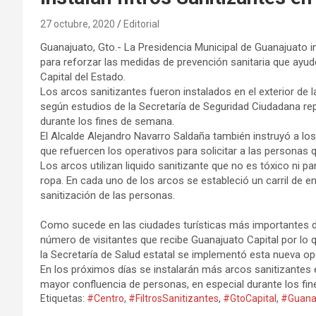
27 octubre, 2020
Editorial
Guanajuato, Gto.- La Presidencia Municipal de Guanajuato in
para reforzar las medidas de prevención sanitaria que ayu
Capital del Estado.
Los arcos sanitizantes fueron instalados en el exterior de 
según estudios de la Secretaría de Seguridad Ciudadana r
durante los fines de semana.
El Alcalde Alejandro Navarro Saldaña también instruyó a los
que refuercen los operativos para solicitar a las personas
Los arcos utilizan liquido sanitizante que no es tóxico ni
ropa. En cada uno de los arcos se estableció un carril de en
sanitización de las personas.
Como sucede en las ciudades turísticas más importantes del
número de visitantes que recibe Guanajuato Capital por lo 
la Secretaría de Salud estatal se implementó esta nueva ope
En los próximos días se instalarán más arcos sanitizantes
mayor confluencia de personas, en especial durante los fi
Etiquetas:
#Centro
,
#FiltrosSanitizantes
,
#GtoCapital
,
#Guana