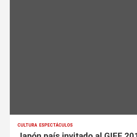
CULTURA
ESPECTÁCULOS
Japón país invitado al GIFF 20