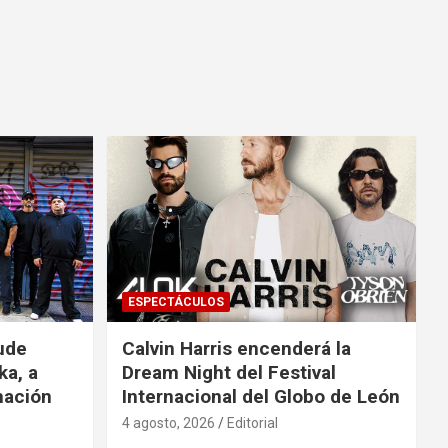
ESPECTÁCULOS
ude
Calvin Harris encenderá la
ka, a
Dream Night del Festival
mación
Internacional del Globo de León
4 agosto, 2026
Editorial