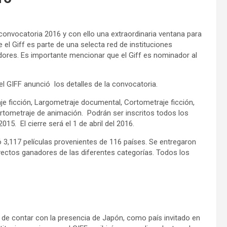
u convocatoria 2016 y con ello una extraordinaria ventana para
el Giff es parte de una selecta red de instituciones
adores. Es importante mencionar que el Giff es nominador al
l GIFF anunció los detalles de la convocatoria.
je ficción, Largometraje documental, Cortometraje ficción,
tometraje de animación. Podrán ser inscritos todos los
15. El cierre será el 1 de abril del 2016.
ió 3,117 películas provenientes de 116 países. Se entregaron
yectos ganadores de las diferentes categorías. Todos los
r de contar con la presencia de Japón, como país invitado en