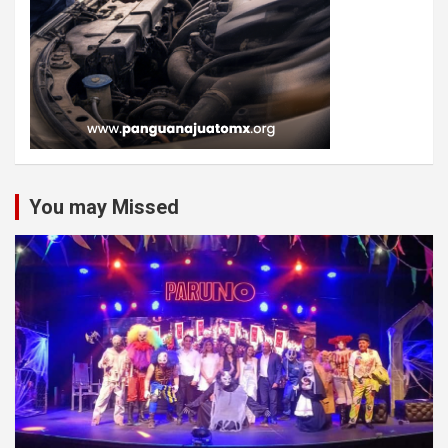
You may Missed