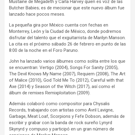
Mustaine de Megadeth y Carla Harvey quien es voz de las
Butcher Babies; es de mecionar que este nuevo álbum fue
lanzado hace pocos meses.
La pequeña gira por México cuenta con fechas en
Monterrey, León y la Ciudad de México, donde podremos
disfrutar del talento que el exguitarrista de Marilyn Manson.
La cita es el próximo sábado 26 de febrero en punto de las
8:00 de la noche en el Foro Paruno.
John ha lanzado varios álbumes como solita entre los que
se encuentran: Vertigo (2004), Songs For Sanity (2005),
The Devil Knows My Name (2007), Requiem (2008), The Art
of Malice (2010), God Told Me To (2012), Careful with that
Axe (2014) y Season of the Witch (2017), así como el
álbum de remixes Remixploitation (2009).
Además colaboró como compositor para Chysalis
Records, trabajando con artistas como Avril Lavigne,
Garbage, Meat Loaf, Scorpions y Fefe Dobson, además de
escribir y grabar con la banda de rock sureño Lynyrd
Skynyrd y compuso y participó en un gran número de