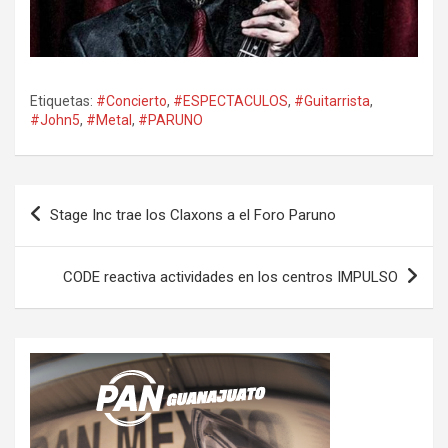
Etiquetas:
#Concierto
,
#ESPECTACULOS
,
#Guitarrista
,
#John5
,
#Metal
,
#PARUNO
Navegación
Stage Inc trae los Claxons a el Foro Paruno
de
entradas
CODE reactiva actividades en los centros IMPULSO