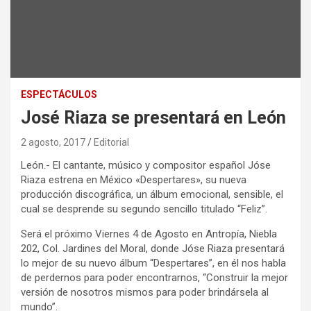
ESPECTÁCULOS
José Riaza se presentará en León
2 agosto, 2017
Editorial
León.- El cantante, músico y compositor español Jóse
Riaza estrena en México «Despertares», su nueva
producción discográfica, un álbum emocional, sensible, el
cual se desprende su segundo sencillo titulado “Feliz”.
Será el próximo Viernes 4 de Agosto en Antropía, Niebla
202, Col. Jardines del Moral, donde Jóse Riaza presentará
lo mejor de su nuevo álbum “Despertares”, en él nos habla
de perdernos para poder encontrarnos, “Construir la mejor
versión de nosotros mismos para poder brindársela al
mundo”.