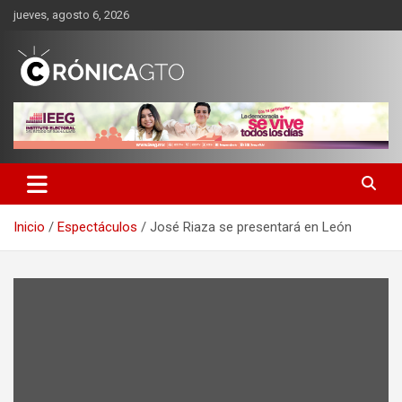
Saltar
jueves, agosto 6, 2026
al
contenido
CRONICA GUANAJUATO
Inicio
Espectáculos
José Riaza se presentará en León