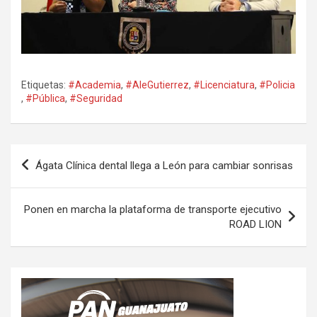
Etiquetas:
#Academia
,
#AleGutierrez
,
#Licenciatura
,
#Policia
,
#Pública
,
#Seguridad
Navegación
Ágata Clínica dental llega a León para cambiar sonrisas
de
entradas
Ponen en marcha la plataforma de transporte ejecutivo
ROAD LION