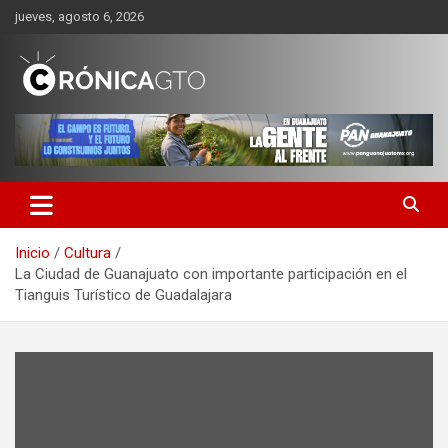
Saltar
jueves, agosto 6, 2026
al
contenido
CRONICA GUANAJUATO
Inicio
Cultura
La Ciudad de Guanajuato con importante participación en el
Tianguis Turístico de Guadalajara