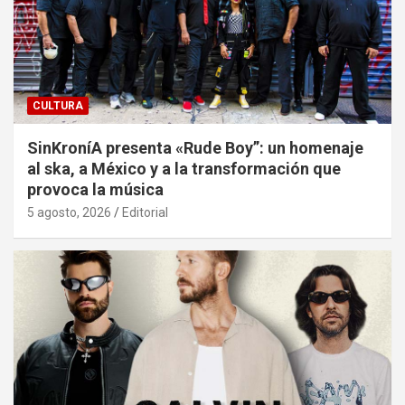
CULTURA
SinKroníA presenta «Rude Boy”: un homenaje
al ska, a México y a la transformación que
provoca la música
5 agosto, 2026
Editorial