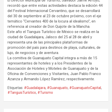
El Director Municipal de Turismo, Salvador Jaime Arroyo,
recordó que entre estas actividades destaca la edición 44
del Festival Internacional Cervantino, que se desarrollará
del 30 de septiembre al 23 de octubre próximo, con el eje
temático “Cervantes 400 de la locura al idealismo”, en
referencia al creador de Don Quijote de la Mancha.
Este año el Tianguis Turístico de México se realiza en la
ciudad de Guadalajara, Jalisco del 25 al 28 de abril y
representa una de las principales plataformas de
promoción del país para destinos de playa, culturales, de
lujo, de negocios y de aventura.
La comitiva de Guanajuato Capital integra a más de 15
representantes de hoteles y a los Presidentes de la
Asociación de Hoteles y Moteles de Guanajuato y de la
Oficina de Convenciones y Visitantes, Juan Pablo Franco
Azanza y Armando López Ramírez, respectivamente.
Etiquetas:
#Guadalajara
,
#Guanajuato
,
#GuanajuatoCapital
,
#TanguisTurístico
,
#Turismo