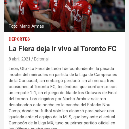
Foto: Mario Armas
DEPORTES
La Fiera deja ir vivo al Toronto FC
8 abril, 2021
Editorial
León, Gto.-La Fiera de León fue contundente la pasada
noche del miércoles en partido de la Liga de Campeones
de la Concacaf, sin embargo perdonó en al menos tres
ocasiones al Toronto FC, teniéndose que conformar con
un empate 1-1, en el juego de Ida de los Octavos de Final
del torneo. Los dirigidos por Nacho Ambriz salieron
desatinados esta noche en la cancha del Estadio Nou
Camp, donde su futbol solo les alcanzó para salvar una
igualada ante el equipo de la MLS, que hoy ante el actual
Campeón de la Liga MX, tuvo su primer partido oficial en