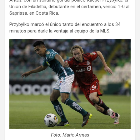
Antes, con un solitario gol del polaco Kacper Przybyłko, el
Union de Filadelfia, debutante en el certamen, venció 1-0 al
Saprissa, en Costa Rica.
Przybyłko marcó el único tanto del encuentro a los 34
minutos para darle la ventaja al equipo de la MLS.
Foto: Mario Armas