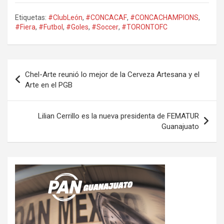
Etiquetas:
#ClubLeón
,
#CONCACAF
,
#CONCACHAMPIONS
,
#Fiera
,
#Futbol
,
#Goles
,
#Soccer
,
#TORONTOFC
Navegación
Chel-Arte reunió lo mejor de la Cerveza Artesana y el
de
Arte en el PGB
entradas
Lilian Cerrillo es la nueva presidenta de FEMATUR
Guanajuato