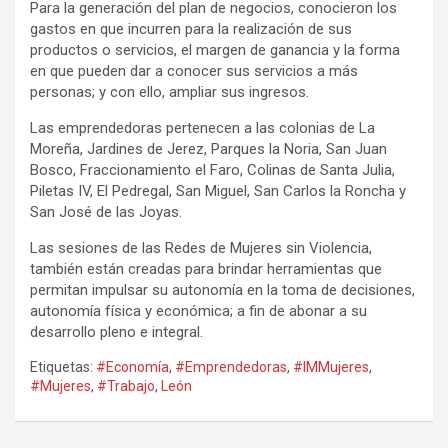
Para la generación del plan de negocios, conocieron los
gastos en que incurren para la realización de sus
productos o servicios, el margen de ganancia y la forma
en que pueden dar a conocer sus servicios a más
personas; y con ello, ampliar sus ingresos.
Las emprendedoras pertenecen a las colonias de La
Moreña, Jardines de Jerez, Parques la Noria, San Juan
Bosco, Fraccionamiento el Faro, Colinas de Santa Julia,
Piletas IV, El Pedregal, San Miguel, San Carlos la Roncha y
San José de las Joyas.
Las sesiones de las Redes de Mujeres sin Violencia,
también están creadas para brindar herramientas que
permitan impulsar su autonomía en la toma de decisiones,
autonomía física y económica; a fin de abonar a su
desarrollo pleno e integral.
Etiquetas:
#Economía
,
#Emprendedoras
,
#IMMujeres
,
#Mujeres
,
#Trabajo
,
León