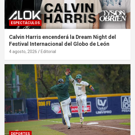
ESPECTÁCULOS
Calvin Harris encenderá la Dream Night del
Festival Internacional del Globo de León
4 agosto, 2026
Editorial
DEPORTES