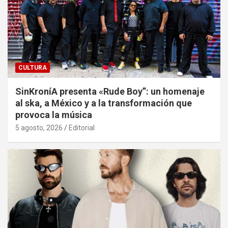
CULTURA
SinKroníA presenta «Rude Boy”: un homenaje
al ska, a México y a la transformación que
provoca la música
5 agosto, 2026
Editorial