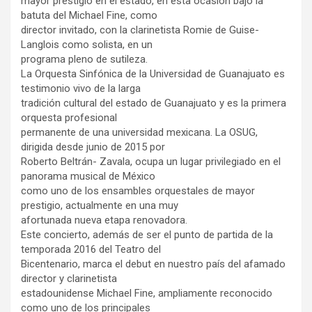
mayor prestigio en el estado, en esta ocasión bajo la
batuta del Michael Fine, como
director invitado, con la clarinetista Romie de Guise-
Langlois como solista, en un
programa pleno de sutileza.
La Orquesta Sinfónica de la Universidad de Guanajuato es
testimonio vivo de la larga
tradición cultural del estado de Guanajuato y es la primera
orquesta profesional
permanente de una universidad mexicana. La OSUG,
dirigida desde junio de 2015 por
Roberto Beltrán- Zavala, ocupa un lugar privilegiado en el
panorama musical de México
como uno de los ensambles orquestales de mayor
prestigio, actualmente en una muy
afortunada nueva etapa renovadora.
Este concierto, además de ser el punto de partida de la
temporada 2016 del Teatro del
Bicentenario, marca el debut en nuestro país del afamado
director y clarinetista
estadounidense Michael Fine, ampliamente reconocido
como uno de los principales