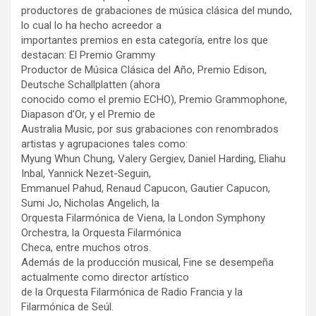
productores de grabaciones de música clásica del mundo,
lo cual lo ha hecho acreedor a
importantes premios en esta categoría, entre los que
destacan: El Premio Grammy
Productor de Música Clásica del Año, Premio Edison,
Deutsche Schallplatten (ahora
conocido como el premio ECHO), Premio Grammophone,
Diapason d’Or, y el Premio de
Australia Music, por sus grabaciones con renombrados
artistas y agrupaciones tales como:
Myung Whun Chung, Valery Gergiev, Daniel Harding, Eliahu
Inbal, Yannick Nezet-Seguin,
Emmanuel Pahud, Renaud Capucon, Gautier Capucon,
Sumi Jo, Nicholas Angelich, la
Orquesta Filarmónica de Viena, la London Symphony
Orchestra, la Orquesta Filarmónica
Checa, entre muchos otros.
Además de la producción musical, Fine se desempeña
actualmente como director artístico
de la Orquesta Filarmónica de Radio Francia y la
Filarmónica de Seúl.