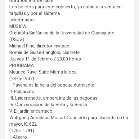
la atmósfera de Italia.
Los boletos para este concierto, ya están a la venta en
taquillas y por el sistema
ticketmaster.
MÚSICA
Orquesta Sinfónica de la Universidad de Guanajuato
(OSUG)
Michael Fine, director invitado
Romie de Guise-Langlois, clarinete
Jueves 11 de febrero / 20:00 horas
PROGRAMA:
Maurice Ravel Suite Mamá la oca
(1875-1937)
I. Pavana de la bella del bosque durmiente
II. Pulgarcito
III. Laideronette, emperatriz de las pagodas
IV. Conversación de la Bella y la Bestia
V. El jardín encantado
Wolfgang Amadeus Mozart Concierto para clarinete en La
mayor, K. 622
(1756-1791)
I. Allegro