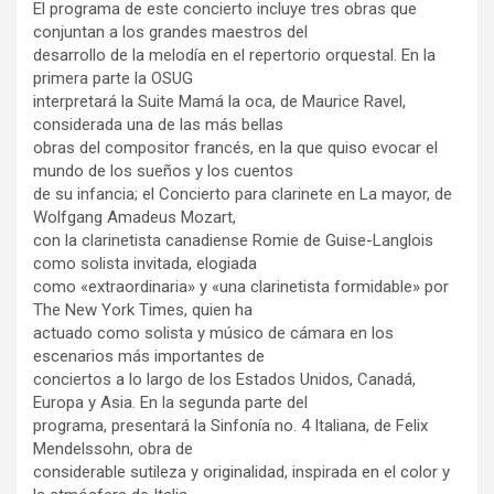
El programa de este concierto incluye tres obras que
conjuntan a los grandes maestros del
desarrollo de la melodía en el repertorio orquestal. En la
primera parte la OSUG
interpretará la Suite Mamá la oca, de Maurice Ravel,
considerada una de las más bellas
obras del compositor francés, en la que quiso evocar el
mundo de los sueños y los cuentos
de su infancia; el Concierto para clarinete en La mayor, de
Wolfgang Amadeus Mozart,
con la clarinetista canadiense Romie de Guise-Langlois
como solista invitada, elogiada
como «extraordinaria» y «una clarinetista formidable» por
The New York Times, quien ha
actuado como solista y músico de cámara en los
escenarios más importantes de
conciertos a lo largo de los Estados Unidos, Canadá,
Europa y Asia. En la segunda parte del
programa, presentará la Sinfonía no. 4 Italiana, de Felix
Mendelssohn, obra de
considerable sutileza y originalidad, inspirada en el color y