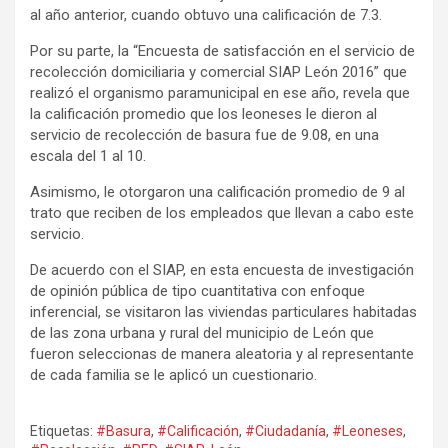
al año anterior, cuando obtuvo una calificación de 7.3.
Por su parte, la “Encuesta de satisfacción en el servicio de
recolección domiciliaria y comercial SIAP León 2016” que
realizó el organismo paramunicipal en ese año, revela que
la calificación promedio que los leoneses le dieron al
servicio de recolección de basura fue de 9.08, en una
escala del 1 al 10.
Asimismo, le otorgaron una calificación promedio de 9 al
trato que reciben de los empleados que llevan a cabo este
servicio.
De acuerdo con el SIAP, en esta encuesta de investigación
de opinión pública de tipo cuantitativa con enfoque
inferencial, se visitaron las viviendas particulares habitadas
de las zona urbana y rural del municipio de León que
fueron seleccionas de manera aleatoria y al representante
de cada familia se le aplicó un cuestionario.
Etiquetas:
#Basura
,
#Calificación
,
#Ciudadanía
,
#Leoneses
,