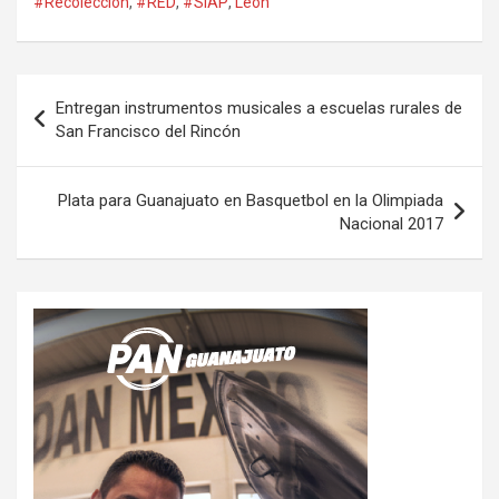
#Recolección
,
#RED
,
#SIAP
,
León
Navegación
Entregan instrumentos musicales a escuelas rurales de
de
San Francisco del Rincón
entradas
Plata para Guanajuato en Basquetbol en la Olimpiada
Nacional 2017