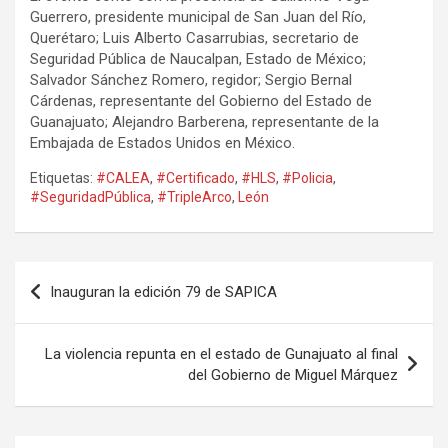
Guerrero, presidente municipal de San Juan del Río,
Querétaro; Luis Alberto Casarrubias, secretario de
Seguridad Pública de Naucalpan, Estado de México;
Salvador Sánchez Romero, regidor; Sergio Bernal
Cárdenas, representante del Gobierno del Estado de
Guanajuato; Alejandro Barberena, representante de la
Embajada de Estados Unidos en México.
Etiquetas:
#CALEA
,
#Certificado
,
#HLS
,
#Policia
,
#SeguridadPública
,
#TripleArco
,
León
Navegación
Inauguran la edición 79 de SAPICA
de
entradas
La violencia repunta en el estado de Gunajuato al final
del Gobierno de Miguel Márquez