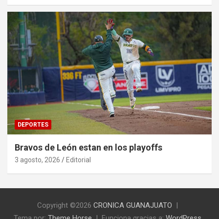
DEPORTES
Bravos de León estan en los playoffs
3 agosto, 2026
Editorial
Copyright ©2026
CRONICA GUANAJUATO
Tema por:
Theme Horse
Funciona gracias a:
WordPress