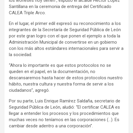
los leoneses hoy tienen”, expuso el alcalde Héctor López
Santillana en la ceremonia de entrega del Certificado
CALEA Triple Arco.
En el lugar, el primer edil expresó su reconocimiento a los
integrantes de la Secretaría de Seguridad Pública de León
por este gran logro con el que ponen el ejemplo a toda la
Administración Municipal de convertirse en un gobierno
con los más altos estándares internacionales para servir a
la sociedad.
“Ahora lo importante es que estos protocolos no se
queden en el papel, en la documentación, no
descansaremos hasta hacer de estos protocolos nuestro
hábito, nuestra cultura y nuestra forma de servir a los
ciudadanos”, agregó.
Por su parte, Luis Enrique Ramírez Saldaña, secretario de
Seguridad Pública de León, aludió: “El certificar CALEA es
llegar a entender los procesos y los procedimientos que
muchas veces no teníamos en las corporaciones (…). Es
cambiar desde adentro a una corporación”.