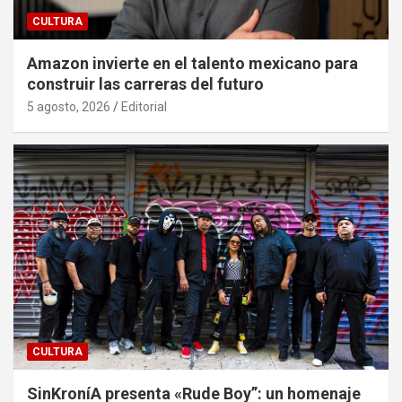
CULTURA
Amazon invierte en el talento mexicano para
construir las carreras del futuro
5 agosto, 2026
Editorial
CULTURA
SinKroníA presenta «Rude Boy”: un homenaje