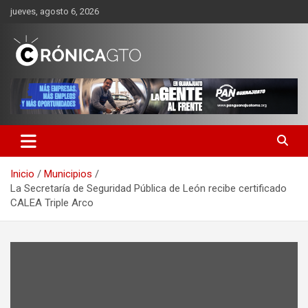
Saltar
jueves, agosto 6, 2026
al
contenido
CRONICA GUANAJUATO
Inicio
Municipios
La Secretaría de Seguridad Pública de León recibe certificado
CALEA Triple Arco