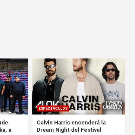
ESPECTÁCULOS
ude
Calvin Harris encenderá la
ka, a
Dream Night del Festival