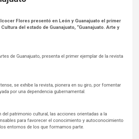
 Alcocer Flores presentó en León y Guanajuato el primer
la Cultura del estado de Guanajuato, “Guanajuato. Arte y
 Artes de Guanajuato, presenta el primer ejemplar de la revista
tense, se exhibe la revista, pionera en su giro, por fomentar
poyada por una dependencia gubernamental.
del patrimonio cultural, las acciones orientadas a la
pensables para favorecer el conocimiento y autoconocimiento
e los entornos de los que formamos parte.