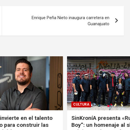
Enrique Peña Nieto inaugura carretera en
Guanajuato
CULTURA
nvierte en el talento
SinKroníA presenta «R
 para construir las
Boy”: un homenaje al s