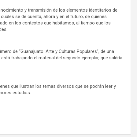
nocimiento y transmisión de los elementos identitarios de
 cuales se dé cuenta, ahora y en el futuro, de quiénes
o en los contextos que habitamos, al tiempo que los
des.
 número de “Guanajuato. Arte y Culturas Populares”, de una
stá trabajando el material del segundo ejemplar, que saldría
enes que ilustran los temas diversos que se podrán leer y
riores estudios.