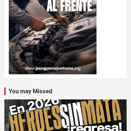
You may Missed