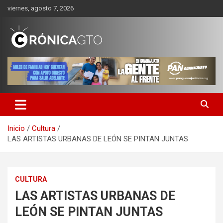
Saltar
viernes, agosto 7, 2026
al
contenido
CRONICA GUANAJUATO
Inicio
Cultura
LAS ARTISTAS URBANAS DE LEÓN SE PINTAN JUNTAS
CULTURA
LAS ARTISTAS URBANAS DE
LEÓN SE PINTAN JUNTAS