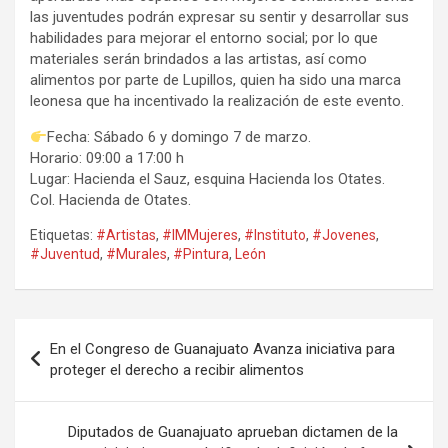
las juventudes podrán expresar su sentir y desarrollar sus
habilidades para mejorar el entorno social; por lo que
materiales serán brindados a las artistas, así como
alimentos por parte de Lupillos, quien ha sido una marca
leonesa que ha incentivado la realización de este evento.
Fecha: Sábado 6 y domingo 7 de marzo.
Horario: 09:00 a 17:00 h
Lugar: Hacienda el Sauz, esquina Hacienda los Otates.
Col. Hacienda de Otates.
Etiquetas:
#Artistas
,
#IMMujeres
,
#Instituto
,
#Jovenes
,
#Juventud
,
#Murales
,
#Pintura
,
León
Navegación
En el Congreso de Guanajuato Avanza iniciativa para
de
proteger el derecho a recibir alimentos
entradas
Diputados de Guanajuato aprueban dictamen de la