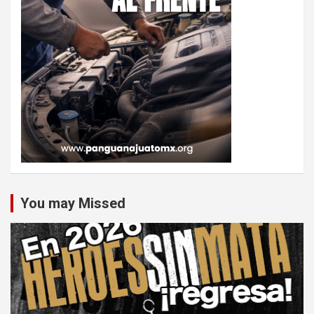
You may Missed