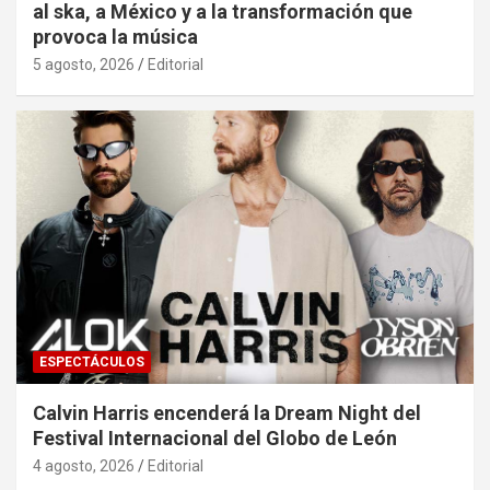
al ska, a México y a la transformación que
provoca la música
5 agosto, 2026
Editorial
ESPECTÁCULOS
Calvin Harris encenderá la Dream Night del
Festival Internacional del Globo de León
4 agosto, 2026
Editorial