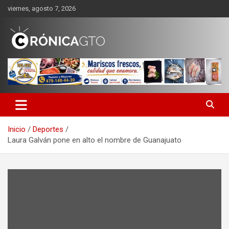
Saltar
viernes, agosto 7, 2026
al
contenido
CRONICA GUANAJUATO
Inicio
Deportes
Laura Galván pone en alto el nombre de Guanajuato