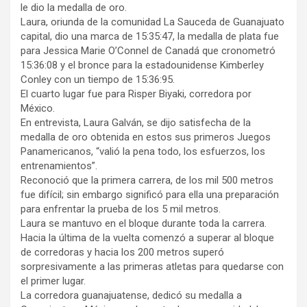
le dio la medalla de oro.
Laura, oriunda de la comunidad La Sauceda de Guanajuato
capital, dio una marca de 15:35:47, la medalla de plata fue
para Jessica Marie O’Connel de Canadá que cronometró
15:36:08 y el bronce para la estadounidense Kimberley
Conley con un tiempo de 15:36:95.
El cuarto lugar fue para Risper Biyaki, corredora por
México.
En entrevista, Laura Galván, se dijo satisfecha de la
medalla de oro obtenida en estos sus primeros Juegos
Panamericanos, “valió la pena todo, los esfuerzos, los
entrenamientos”.
Reconoció que la primera carrera, de los mil 500 metros
fue difícil; sin embargo significó para ella una preparación
para enfrentar la prueba de los 5 mil metros.
Laura se mantuvo en el bloque durante toda la carrera.
Hacia la última de la vuelta comenzó a superar al bloque
de corredoras y hacia los 200 metros superó
sorpresivamente a las primeras atletas para quedarse con
el primer lugar.
La corredora guanajuatense, dedicó su medalla a