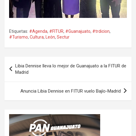
Etiquetas:
#Agenda
,
#FITUR
,
#Guanajuato
,
#trdicion
,
#Turismo
,
Cultura
,
León
,
Sectur
Navegación
Libia Dennise lleva lo mejor de Guanajuato a la FITUR de
de
Madrid
entradas
Anuncia Libia Dennise en FITUR vuelo Bajío-Madrid