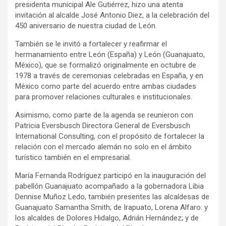
presidenta municipal Ale Gutiérrez, hizo una atenta
invitación al alcalde José Antonio Diez, a la celebración del
450 aniversario de nuestra ciudad de León.
También se le invitó a fortalecer y reafirmar el
hermanamiento entre León (España) y León (Guanajuato,
México), que se formalizó originalmente en octubre de
1978 a través de ceremonias celebradas en España, y en
México como parte del acuerdo entre ambas ciudades
para promover relaciones culturales e institucionales.
Asimismo, como parte de la agenda se reunieron con
Patricia Eversbusch Directora General de Eversbusch
International Consulting, con el propósito de fortalecer la
relación con el mercado alemán no solo en el ámbito
turístico también en el empresarial.
María Fernanda Rodríguez participó en la inauguración del
pabellón Guanajuato acompañado a la gobernadora Libia
Dennise Muñoz Ledo, también presentes las alcaldesas de
Guanajuato Samantha Smith; de Irapuato, Lorena Alfaro: y
los alcaldes de Dolores Hidalgo, Adrián Hernández; y de