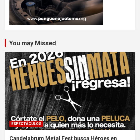
You may Missed
ESPECTÁCULOS
Candelabrum Metal Fest busca Héroes en