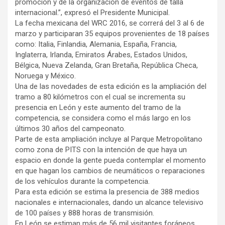
promoción y de la organización de eventos de talla
internacional.”, expresó el Presidente Municipal.
La fecha mexicana del WRC 2016, se correrá del 3 al 6 de
marzo y participaran 35 equipos provenientes de 18 países
como: Italia, Finlandia, Alemania, España, Francia,
Inglaterra, Irlanda, Emiratos Árabes, Estados Unidos,
Bélgica, Nueva Zelanda, Gran Bretaña, República Checa,
Noruega y México.
Una de las novedades de esta edición es la ampliación del
tramo a 80 kilómetros con el cual se incrementa su
presencia en León y este aumento del tramo de la
competencia, se considera como el más largo en los
últimos 30 años del campeonato.
Parte de esta ampliación incluye al Parque Metropolitano
como zona de PITS con la intención de que haya un
espacio en donde la gente pueda contemplar el momento
en que hagan los cambios de neumáticos o reparaciones
de los vehículos durante la competencia.
Para esta edición se estima la presencia de 388 medios
nacionales e internacionales, dando un alcance televisivo
de 100 países y 888 horas de transmisión.
En León se estiman más de 56 mil visitantes foráneos,