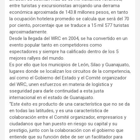
entre turistas y excursionistas arrojando una derrama
económica aproximada de 143.8 millones pesos, en tanto
la ocupación hotelera promedio se calcula que será del 70
por ciento, porcentaje que se traduce a 15 mil 577 turistas
aproximadamente.
Desde la llegada del WRC en 2004, se ha convertido en un
evento popular tanto en competidores como
espectadores y siempre ha calificado dentro de los 5
mejores rallyes del mundo.
Es por ello que los municipios de León, Silao y Guanajuato,
lugares donde se localizan los circuitos de la competencia,
así como el Gobierno del Estado y el Comité organizador
del WRC, unen esfuerzos en materia de logística y
sseguridad para darle continuidad a esta justa
internacional en el estado de Guanajuato.
“Este éxito es producto de una característica que no se da
en todas las latitudes, y es una característica de
colaboración entre el Comité organizador, empresarios y
ciudadanos que han puesto en riesgo su capital y su
prestigio, junto con la colaboración con el gobierno que
entiende que su función debe de ser un facilitador para