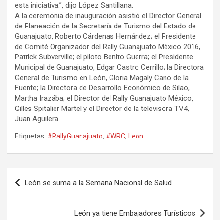
esta iniciativa.”, dijo López Santillana.
A la ceremonia de inauguración asistió el Director General
de Planeación de la Secretaría de Turismo del Estado de
Guanajuato, Roberto Cárdenas Hernández; el Presidente
de Comité Organizador del Rally Guanajuato México 2016,
Patrick Subverville; el piloto Benito Guerra; el Presidente
Municipal de Guanajuato, Edgar Castro Cerrillo; la Directora
General de Turismo en León, Gloria Magaly Cano de la
Fuente; la Directora de Desarrollo Económico de Silao,
Martha Irazába; el Director del Rally Guanajuato México,
Gilles Spitalier Martel y el Director de la televisora TV4,
Juan Aguilera.
Etiquetas:
#RallyGuanajuato
,
#WRC
,
León
Navegación
León se suma a la Semana Nacional de Salud
de
entradas
León ya tiene Embajadores Turísticos