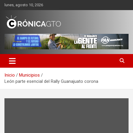
Saltar
lunes, agosto 10, 2026
al
contenido
CRONICA GUANAJUATO
Inicio
Municipios
León parte esencial del Rally Guanajuato corona