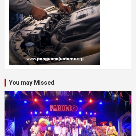
You may Missed