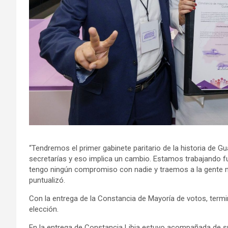
“Tendremos el primer gabinete paritario de la historia de Gu
secretarías y eso implica un cambio. Estamos trabajando fue
tengo ningún compromiso con nadie y traemos a la gente m
puntualizó.
Con la entrega de la Constancia de Mayoría de votos, termin
elección.
En la entrega de Constancia Libia estuvo acompañada de su 