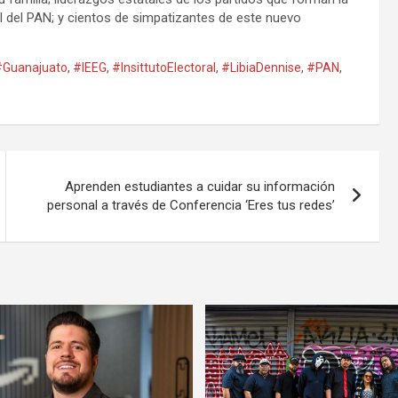
al del PAN; y cientos de simpatizantes de este nuevo
#Guanajuato
,
#IEEG
,
#InsittutoElectoral
,
#LibiaDennise
,
#PAN
,
Aprenden estudiantes a cuidar su información
personal a través de Conferencia ‘Eres tus redes’