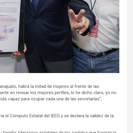
anajuato, habrá la mitad de mujeres al frente de las
rte en revisar los mejores perfiles, lo he dicho claro, yo no
ás capaz para ocupar cada una de las secretarías”,
a el Cómputo Estatal del IEEG y se declara la validez de la
familia; liderazgos estatales de los partidos que forman la