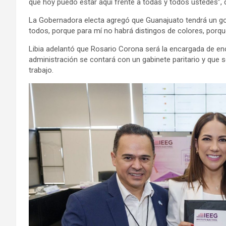
que hoy puedo estar aquí frente a todas y todos ustedes”, di
La Gobernadora electa agregó que Guanajuato tendrá un gob
todos, porque para mí no habrá distingos de colores, porqu
Libia adelantó que Rosario Corona será la encargada de enc
administración se contará con un gabinete paritario y que 
trabajo.