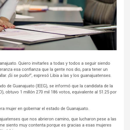
ajuato. Quiero invitarles a todas y todos a seguir siendo
anza esa confianza que la gente nos dio, para tener un
lar. ¡Si se pudo!”, expresó Libia a las y los guanajuatenses.
tado de Guanajuato (IEEG), se informó que la candidata de la
), obtuvo 1 millón 270 mil 186 votos, equivalente al 51.25 por
era mujer en gobernar el estado de Guanajuato.
ajuatenses que nos abrieron camino, que lucharon pese a las
oy me siento muy contenta porque es gracias a esas mujeres