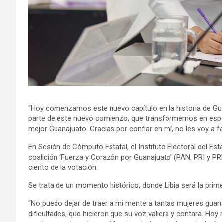
“Hoy comenzamos este nuevo capítulo en la historia de Guan
parte de este nuevo comienzo, que transformemos en esper
mejor Guanajuato. Gracias por confiar en mí, no les voy a fal
En Sesión de Cómputo Estatal, el Instituto Electoral del Es
coalición ‘Fuerza y Corazón por Guanajuato’ (PAN, PRI y PRD
ciento de la votación.
Se trata de un momento histórico, donde Libia será la prim
“No puedo dejar de traer a mi mente a tantas mujeres guan
dificultades, que hicieron que su voz valiera y contara. H