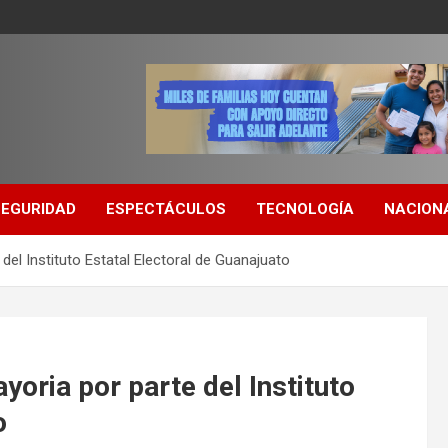
SEGURIDAD
ESPECTÁCULOS
TECNOLOGÍA
NACION
del Instituto Estatal Electoral de Guanajuato
yoria por parte del Instituto
o