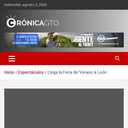
Saltar
miércoles, agosto 5, 2026
al
contenido
CRONICA GUANAJUATO
Inicio
Espectáculos
Llega la Feria de Verano a León