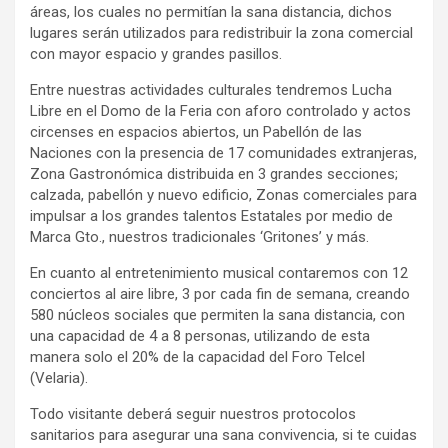
áreas, los cuales no permitían la sana distancia, dichos
lugares serán utilizados para redistribuir la zona comercial
con mayor espacio y grandes pasillos.
Entre nuestras actividades culturales tendremos Lucha
Libre en el Domo de la Feria con aforo controlado y actos
circenses en espacios abiertos, un Pabellón de las
Naciones con la presencia de 17 comunidades extranjeras,
Zona Gastronómica distribuida en 3 grandes secciones;
calzada, pabellón y nuevo edificio, Zonas comerciales para
impulsar a los grandes talentos Estatales por medio de
Marca Gto., nuestros tradicionales ‘Gritones’ y más.
En cuanto al entretenimiento musical contaremos con 12
conciertos al aire libre, 3 por cada fin de semana, creando
580 núcleos sociales que permiten la sana distancia, con
una capacidad de 4 a 8 personas, utilizando de esta
manera solo el 20% de la capacidad del Foro Telcel
(Velaria).
Todo visitante deberá seguir nuestros protocolos
sanitarios para asegurar una sana convivencia, si te cuidas