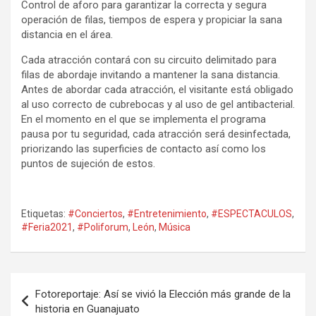
Control de aforo para garantizar la correcta y segura
operación de filas, tiempos de espera y propiciar la sana
distancia en el área.
Cada atracción contará con su circuito delimitado para
filas de abordaje invitando a mantener la sana distancia.
Antes de abordar cada atracción, el visitante está obligado
al uso correcto de cubrebocas y al uso de gel antibacterial.
En el momento en el que se implementa el programa
pausa por tu seguridad, cada atracción será desinfectada,
priorizando las superficies de contacto así como los
puntos de sujeción de estos.
Etiquetas:
#Conciertos
,
#Entretenimiento
,
#ESPECTACULOS
,
#Feria2021
,
#Poliforum
,
León
,
Música
Navegación
Fotoreportaje: Así se vivió la Elección más grande de la
de
historia en Guanajuato