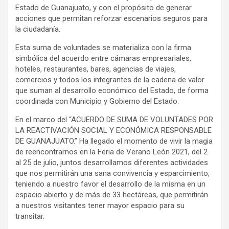
Estado de Guanajuato, y con el propósito de generar
acciones que permitan reforzar escenarios seguros para
la ciudadanía.
Esta suma de voluntades se materializa con la firma
simbólica del acuerdo entre cámaras empresariales,
hoteles, restaurantes, bares, agencias de viajes,
comercios y todos los integrantes de la cadena de valor
que suman al desarrollo económico del Estado, de forma
coordinada con Municipio y Gobierno del Estado.
En el marco del “ACUERDO DE SUMA DE VOLUNTADES POR
LA REACTIVACIÓN SOCIAL Y ECONÓMICA RESPONSABLE
DE GUANAJUATO.” Ha llegado el momento de vivir la magia
de reencontrarnos en la Feria de Verano León 2021, del 2
al 25 de julio, juntos desarrollamos diferentes actividades
que nos permitirán una sana convivencia y esparcimiento,
teniendo a nuestro favor el desarrollo de la misma en un
espacio abierto y de más de 33 hectáreas, que permitirán
a nuestros visitantes tener mayor espacio para su
transitar.