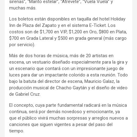
sirenas”, “Manto estelar”, “Atrévete”, “Vuela Vuela” y
muchas más.
Los boletos están disponibles en taquilla del hotel Holiday
Inn de Plaza del Zapato y en el sistema E-Ticket. Los
costos son de $1,700 en VIP, $1,200 en Oro, $800 en Plata,
$700 en Grada Lateral y $500 en grada general (más cargo
por servicio).
Más de dos horas de música, más de 20 artistas en
escena, un vestuario diseñado especialmente para la gira y
un escenario que contará con un impresionante juego de
luces para dar un impactante colorido a esta reunión. Todo
bajo la batuta del director de escena, Mauricio Galaz, la
producción musical de Chacho Gaytán y el diseño de video
de Gabriel Cruz.
El concepto, cuya parte fundamental radicará en la música
continua, será por demás novedoso y emocionante, ya
que el público vivirá muchas sorpresas y arreglos nuevos a
canciones que siguen vigentes a pesar del paso del
tiempo.