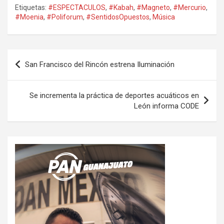
Etiquetas:
#ESPECTACULOS
,
#Kabah
,
#Magneto
,
#Mercurio
,
#Moenia
,
#Poliforum
,
#SentidosOpuestos
,
Música
Navegación
San Francisco del Rincón estrena Iluminación
de
entradas
Se incrementa la práctica de deportes acuáticos en
León informa CODE