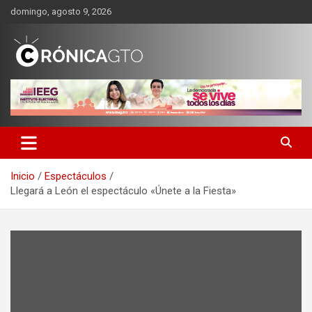
Saltar
domingo, agosto 9, 2026
al
contenido
CRONICA GUANAJUATO
Inicio
Espectáculos
Llegará a León el espectáculo «Únete a la Fiesta»