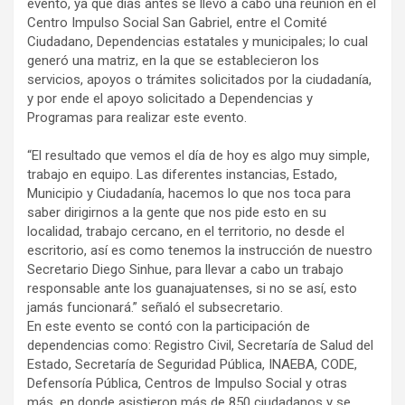
evento, ya que días antes se llevó a cabo una reunión en el
Centro Impulso Social San Gabriel, entre el Comité
Ciudadano, Dependencias estatales y municipales; lo cual
generó una matriz, en la que se establecieron los
servicios, apoyos o trámites solicitados por la ciudadanía,
y por ende el apoyo solicitado a Dependencias y
Programas para realizar este evento.
“El resultado que vemos el día de hoy es algo muy simple,
trabajo en equipo. Las diferentes instancias, Estado,
Municipio y Ciudadanía, hacemos lo que nos toca para
saber dirigirnos a la gente que nos pide esto en su
localidad, trabajo cercano, en el territorio, no desde el
escritorio, así es como tenemos la instrucción de nuestro
Secretario Diego Sinhue, para llevar a cabo un trabajo
responsable ante los guanajuatenses, si no se así, esto
jamás funcionará.” señaló el subsecretario.
En este evento se contó con la participación de
dependencias como: Registro Civil, Secretaría de Salud del
Estado, Secretaría de Seguridad Pública, INAEBA, CODE,
Defensoría Pública, Centros de Impulso Social y otras
más, en donde asistieron más de 850 ciudadanos y se