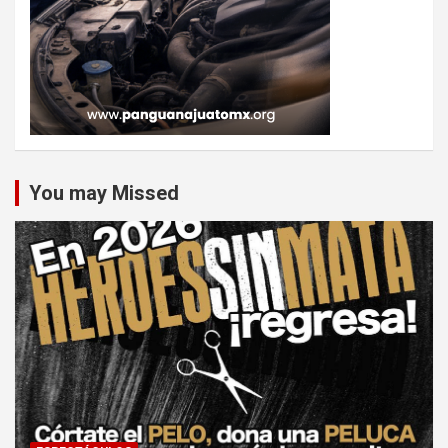
You may Missed