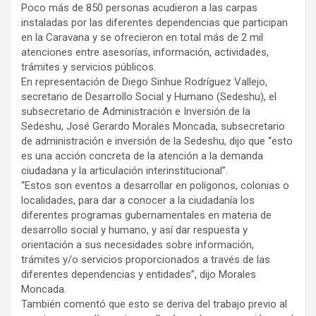
Poco más de 850 personas acudieron a las carpas
instaladas por las diferentes dependencias que participan
en la Caravana y se ofrecieron en total más de 2 mil
atenciones entre asesorías, información, actividades,
trámites y servicios públicos.
En representación de Diego Sinhue Rodríguez Vallejo,
secretario de Desarrollo Social y Humano (Sedeshu), el
subsecretario de Administración e Inversión de la
Sedeshu, José Gerardo Morales Moncada, subsecretario
de administración e inversión de la Sedeshu, dijo que “esto
es una acción concreta de la atención a la demanda
ciudadana y la articulación interinstitucional”.
“Estos son eventos a desarrollar en polígonos, colonias o
localidades, para dar a conocer a la ciudadanía los
diferentes programas gubernamentales en materia de
desarrollo social y humano, y así dar respuesta y
orientación a sus necesidades sobre información,
trámites y/o servicios proporcionados a través de las
diferentes dependencias y entidades”, dijo Morales
Moncada.
También comentó que esto se deriva del trabajo previo al