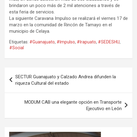
brindaron un poco más de 2 mil atenciones a través de
esta feria de servicios.
La siguiente Caravana Impulso se realizará el viernes 17 de
marzo en la comunidad de Rincón de Tamayo en el
municipio de Celaya.
Etiquetas:
#Guanajuato
,
#Impulso
,
#Irapuato
,
#SEDESHU
,
#Social
Navegación
SECTUR Guanajuato y Calzado Andrea difunden la
de
riqueza Cultural del estado
entradas
MODUM CAB una elegante opción en Transporte
Ejecutivo en León