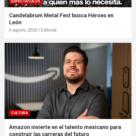
ESPECTÁCULOS
Candelabrum Metal Fest busca Héroes en
León
6 agosto, 2026
Editorial
CULTURA
Amazon invierte en el talento mexicano para
construir las carreras del futuro