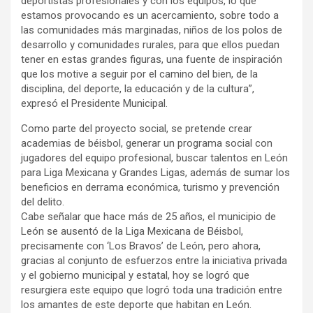
deportistas profesionales y con los equipos, lo que
estamos provocando es un acercamiento, sobre todo a
las comunidades más marginadas, niños de los polos de
desarrollo y comunidades rurales, para que ellos puedan
tener en estas grandes figuras, una fuente de inspiración
que los motive a seguir por el camino del bien, de la
disciplina, del deporte, la educación y de la cultura”,
expresó el Presidente Municipal.
Como parte del proyecto social, se pretende crear
academias de béisbol, generar un programa social con
jugadores del equipo profesional, buscar talentos en León
para Liga Mexicana y Grandes Ligas, además de sumar los
beneficios en derrama económica, turismo y prevención
del delito.
Cabe señalar que hace más de 25 años, el municipio de
León se ausentó de la Liga Mexicana de Béisbol,
precisamente con ‘Los Bravos’ de León, pero ahora,
gracias al conjunto de esfuerzos entre la iniciativa privada
y el gobierno municipal y estatal, hoy se logró que
resurgiera este equipo que logró toda una tradición entre
los amantes de este deporte que habitan en León.