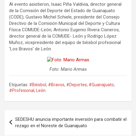
Al evento asistieron, Isaac Piña Valdivia, director general
de la Comisión del Deporte del Estado de Guanajuato
(CODE); Gustavo Michel Schiele, presidente del Consejo
Directivo de la Comisión Municipal del Deporte y Cultura
Física COMUDE-León; Antonio Eugenio Rivera Cisneros,
director general de la COMUDE- León y Rodrigo López
Muñoz, vicepresidente del equipo de béisbol profesional
‘Los Bravos’ de León.
Foto: Mario Armas
Etiquetas:
#Béisbol
,
#Bravos
,
#Deportes
,
#Guanajuato
,
#Profesional
,
León
Navegación
SEDESHU anuncia importante inversión para combatir el
de
rezago en el Noreste de Guanajuato
entradas