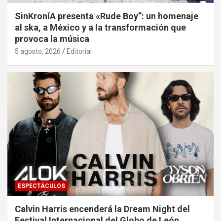
SinKroníA presenta «Rude Boy”: un homenaje
al ska, a México y a la transformación que
provoca la música
5 agosto, 2026
Editorial
ESPECTÁCULOS
Calvin Harris encenderá la Dream Night del
Festival Internacional del Globo de León