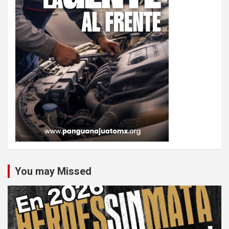
You may Missed