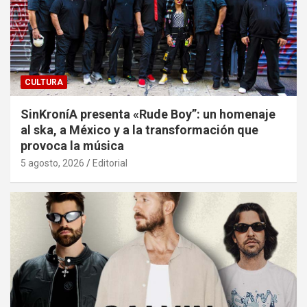
CULTURA
SinKroníA presenta «Rude Boy”: un homenaje
al ska, a México y a la transformación que
provoca la música
5 agosto, 2026
Editorial