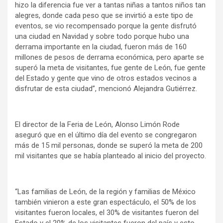
hizo la diferencia fue ver a tantas niñas a tantos niños tan
alegres, donde cada peso que se invirtió a este tipo de
eventos, se vio recompensado porque la gente disfrutó
una ciudad en Navidad y sobre todo porque hubo una
derrama importante en la ciudad, fueron más de 160
millones de pesos de derrama económica, pero aparte se
superó la meta de visitantes, fue gente de León, fue gente
del Estado y gente que vino de otros estados vecinos a
disfrutar de esta ciudad”, mencionó Alejandra Gutiérrez.
El director de la Feria de León, Alonso Limón Rode
aseguró que en el último día del evento se congregaron
más de 15 mil personas, donde se superó la meta de 200
mil visitantes que se había planteado al inicio del proyecto.
“Las familias de León, de la región y familias de México
también vinieron a este gran espectáculo, el 50% de los
visitantes fueron locales, el 30% de visitantes fueron del
Estado y el 20% de los visitantes fueron del país y esto