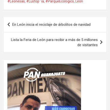
#Leonesas
,
#Lustop´´ia
,
#ParqueEcologico
,
León
Navegación
En León inicia el reciclaje de árbolitos de navidad
de
entradas
Lista la Feria de León para recibir a más de 5 millones
de visitantes