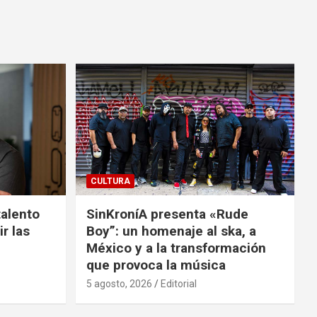
CULTURA
talento
SinKroníA presenta «Rude
r las
Boy”: un homenaje al ska, a
México y a la transformación
que provoca la música
5 agosto, 2026
Editorial