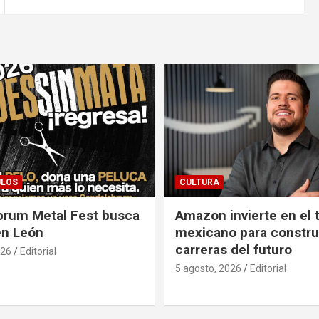
ULOS
CULTURA
brum Metal Fest busca
Amazon invierte en el 
en León
mexicano para construi
carreras del futuro
026
Editorial
5 agosto, 2026
Editorial