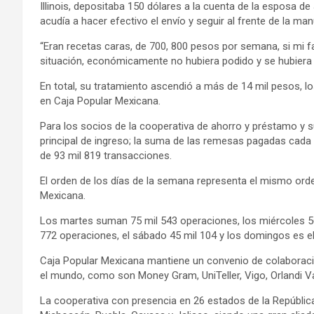
Illinois, depositaba 150 dólares a la cuenta de la esposa d
acudía a hacer efectivo el envío y seguir al frente de la m
“Eran recetas caras, de 700, 800 pesos por semana, si mi 
situación, económicamente no hubiera podido y se hubiera 
En total, su tratamiento ascendió a más de 14 mil pesos, l
en Caja Popular Mexicana.
Para los socios de la cooperativa de ahorro y préstamo y su
principal de ingreso; la suma de las remesas pagadas cada
de 93 mil 819 transacciones.
El orden de los días de la semana representa el mismo or
Mexicana.
Los martes suman 75 mil 543 operaciones, los miércoles 56 m
772 operaciones, el sábado 45 mil 104 y los domingos es e
Caja Popular Mexicana mantiene un convenio de colaborac
el mundo, como son Money Gram, UniTeller, Vigo, Orlandi V
La cooperativa con presencia en 26 estados de la República