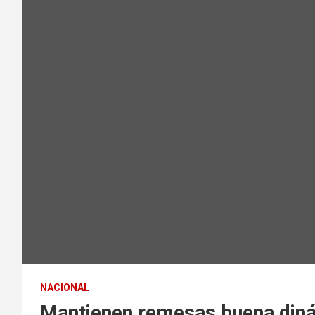
NACIONAL
Mantienen remesas buena din