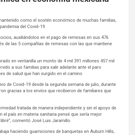
n mantenido como el sostén económico de muchas familias,
 pandemia del Covid-19.
cios, auxiliándolos en el pago de remesas en sus 476
avés de las 5 compañías de remesas con las que mantiene
rado en ventanilla un monto de 4 mil 391 millones 457 mil
do a sus familias para salir adelante ante el paro
s de salud que han surgido en el camino.
tivo de Covid-19 desde la segunda semana de julio, durante
n gracias a los envíos que recibieron de familiares que
ermedad tratada de manera independiente y sin el apoyo de
n el país en materia sanitaria pensé que sería mejor
libré”, comentó José Luis Jaramillo.
baja haciendo guarniciones de banquetas en Auburn Hills,