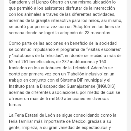
Ganadera y el Lienzo Charro en una misma ubicación lo
que permitió a los asistentes disfrutar de la interacción
con los animales a través de las diferentes actividades,
además de la granjita interactiva para los niños, así mismo,
se contó por primera vez con un ‘Adoptón’ en los fines de
semana donde se logró la adopción de 23 mascotas.
Como parte de las acciones en beneficio de la sociedad
se continuó impulsando el programa de “visitas escolares”
y “autobuses de la felicidad”, en donde se recibió a más de
62 mil 251 beneficiados; de 237 instituciones y 160
traslados en los autobuses de la felicidad. Además se
contó por primera vez con un ‘Pabellón inclusivo’ en un
trabajo en conjunto con el Sistema DIF municipal y el
Instituto para la Discapacidad Guanajuatense (INGUDIS)
además de diferentes asociaciones, por medio de cual se
ofrecieron más de 6 mil 500 atenciones en diversos
temas.
La Feria Estatal de León se sigue consolidando como la
feria familiar más importante de México, gracias a su
gente, limpieza, a su gran variedad de espectáculos y