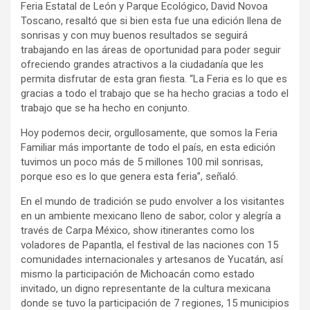
Feria Estatal de León y Parque Ecológico, David Novoa
Toscano, resaltó que si bien esta fue una edición llena de
sonrisas y con muy buenos resultados se seguirá
trabajando en las áreas de oportunidad para poder seguir
ofreciendo grandes atractivos a la ciudadanía que les
permita disfrutar de esta gran fiesta. “La Feria es lo que es
gracias a todo el trabajo que se ha hecho gracias a todo el
trabajo que se ha hecho en conjunto.
Hoy podemos decir, orgullosamente, que somos la Feria
Familiar más importante de todo el país, en esta edición
tuvimos un poco más de 5 millones 100 mil sonrisas,
porque eso es lo que genera esta feria”, señaló.
En el mundo de tradición se pudo envolver a los visitantes
en un ambiente mexicano lleno de sabor, color y alegría a
través de Carpa México, show itinerantes como los
voladores de Papantla, el festival de las naciones con 15
comunidades internacionales y artesanos de Yucatán, así
mismo la participación de Michoacán como estado
invitado, un digno representante de la cultura mexicana
donde se tuvo la participación de 7 regiones, 15 municipios