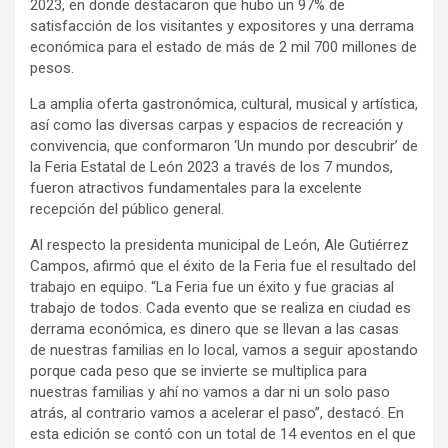
2023, en donde destacaron que hubo un 97% de
satisfacción de los visitantes y expositores y una derrama
económica para el estado de más de 2 mil 700 millones de
pesos.
La amplia oferta gastronómica, cultural, musical y artística,
así como las diversas carpas y espacios de recreación y
convivencia, que conformaron ‘Un mundo por descubrir’ de
la Feria Estatal de León 2023 a través de los 7 mundos,
fueron atractivos fundamentales para la excelente
recepción del público general.
Al respecto la presidenta municipal de León, Ale Gutiérrez
Campos, afirmó que el éxito de la Feria fue el resultado del
trabajo en equipo. “La Feria fue un éxito y fue gracias al
trabajo de todos. Cada evento que se realiza en ciudad es
derrama económica, es dinero que se llevan a las casas
de nuestras familias en lo local, vamos a seguir apostando
porque cada peso que se invierte se multiplica para
nuestras familias y ahí no vamos a dar ni un solo paso
atrás, al contrario vamos a acelerar el paso”, destacó. En
esta edición se contó con un total de 14 eventos en el que