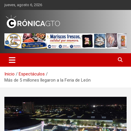
Saltar
jueves, agosto 6, 2026
al
contenido
CRONICA GUANAJUATO
Inicio
Espectáculos
Más de 5 millones llegaron a la Feria de León