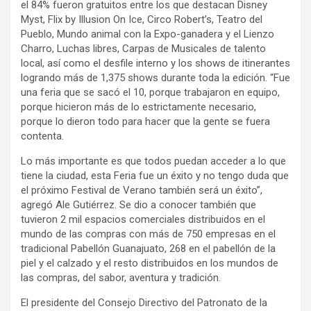
el 84% fueron gratuitos entre los que destacan Disney
Myst, Flix by Illusion On Ice, Circo Robert’s, Teatro del
Pueblo, Mundo animal con la Expo-ganadera y el Lienzo
Charro, Luchas libres, Carpas de Musicales de talento
local, así como el desfile interno y los shows de itinerantes
logrando más de 1,375 shows durante toda la edición. “Fue
una feria que se sacó el 10, porque trabajaron en equipo,
porque hicieron más de lo estrictamente necesario,
porque lo dieron todo para hacer que la gente se fuera
contenta.
Lo más importante es que todos puedan acceder a lo que
tiene la ciudad, esta Feria fue un éxito y no tengo duda que
el próximo Festival de Verano también será un éxito”,
agregó Ale Gutiérrez. Se dio a conocer también que
tuvieron 2 mil espacios comerciales distribuidos en el
mundo de las compras con más de 750 empresas en el
tradicional Pabellón Guanajuato, 268 en el pabellón de la
piel y el calzado y el resto distribuidos en los mundos de
las compras, del sabor, aventura y tradición.
El presidente del Consejo Directivo del Patronato de la