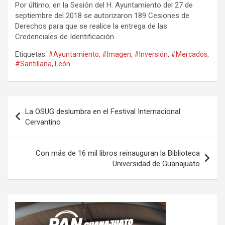
Por último, en la Sesión del H. Ayuntamiento del 27 de
septiembre del 2018 se autorizaron 189 Cesiones de
Derechos para que se realice la entrega de las
Credenciales de Identificación.
Etiquetas:
#Ayuntamiento
,
#Imagen
,
#Inversión
,
#Mercados
,
#Santillana
,
León
Navegación
La OSUG deslumbra en el Festival Internacional
de
Cervantino
entradas
Con más de 16 mil libros reinauguran la Biblioteca
Universidad de Guanajuato