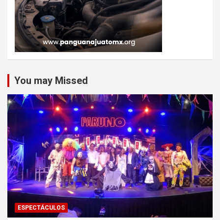
You may Missed
ESPECTÁCULOS