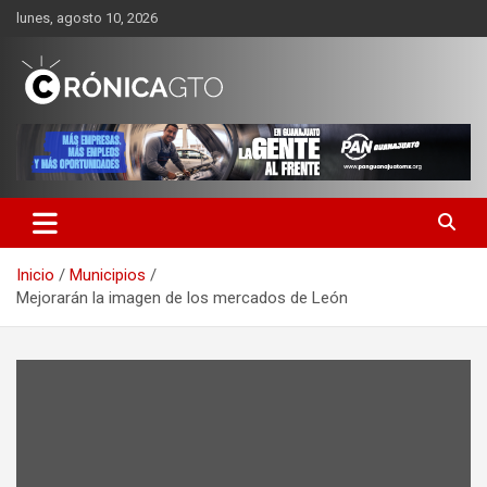
Saltar
lunes, agosto 10, 2026
al
contenido
CRONICA GUANAJUATO
Inicio
Municipios
Mejorarán la imagen de los mercados de León