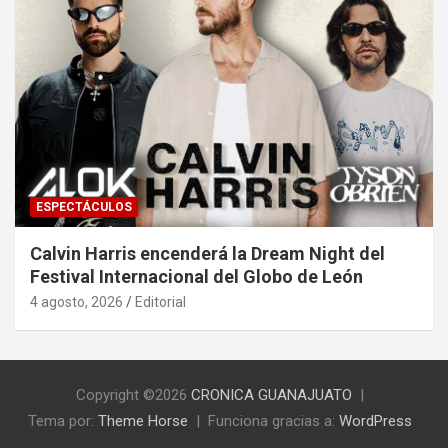
ESPECTÁCULOS
Calvin Harris encenderá la Dream Night del
Festival Internacional del Globo de León
4 agosto, 2026
Editorial
Copyright ©2026
CRONICA GUANAJUATO
Tema por:
Theme Horse
Funciona gracias a:
WordPress