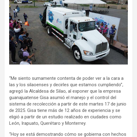
“Me siento sumamente contenta de poder ver a la cara a
las y los silaoenses y decirles que estamos cumpliendo”,
agregó la Alcaldesa de Silao, al exponer que la empresa
guanajuatense Gisa asumió el manejo y el control del
sistema de recolección a partir de este martes 17 de junio
de 2025. Gisa tiene más de 12 años de experiencia y se
eligió a partir de un estudio realizado en ciudades como
León, Irapuato, Querétaro y Monterrey.
“Hoy se está demostrando cómo se gobierna con hechos