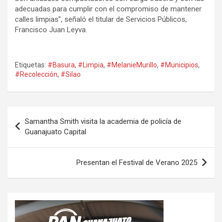
adecuadas para cumplir con el compromiso de mantener
calles limpias”, señaló el titular de Servicios Públicos,
Francisco Juan Leyva.
Etiquetas:
#Basura
,
#Limpia
,
#MelanieMurillo
,
#Municipios
,
#Recolección
,
#Silao
Navegación
Samantha Smith visita la academia de policía de
de
Guanajuato Capital
entradas
Presentan el Festival de Verano 2025