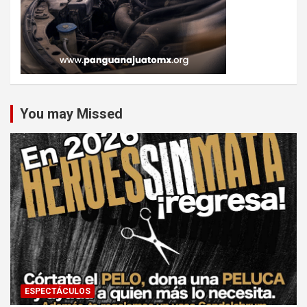
You may Missed
ESPECTÁCULOS