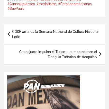
#Guanajuatenses
,
#medallistas
,
#Parapanamericanos
,
#SaoPaulo
Navegación
CODE arranca la Semana Nacional de Cultura Física en
de
León
entradas
Guanajuato impulsa el Turismo sustentable en el
Tianguis Turístico de Acapulco