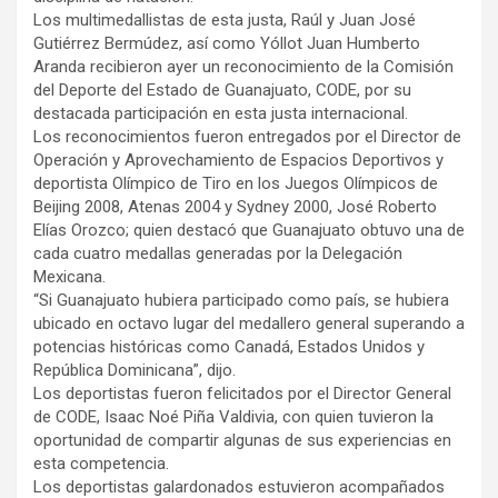
Los multimedallistas de esta justa, Raúl y Juan José
Gutiérrez Bermúdez, así como Yóllot Juan Humberto
Aranda recibieron ayer un reconocimiento de la Comisión
del Deporte del Estado de Guanajuato, CODE, por su
destacada participación en esta justa internacional.
Los reconocimientos fueron entregados por el Director de
Operación y Aprovechamiento de Espacios Deportivos y
deportista Olímpico de Tiro en los Juegos Olímpicos de
Beijing 2008, Atenas 2004 y Sydney 2000, José Roberto
Elías Orozco; quien destacó que Guanajuato obtuvo una de
cada cuatro medallas generadas por la Delegación
Mexicana.
“Si Guanajuato hubiera participado como país, se hubiera
ubicado en octavo lugar del medallero general superando a
potencias históricas como Canadá, Estados Unidos y
República Dominicana”, dijo.
Los deportistas fueron felicitados por el Director General
de CODE, Isaac Noé Piña Valdivia, con quien tuvieron la
oportunidad de compartir algunas de sus experiencias en
esta competencia.
Los deportistas galardonados estuvieron acompañados