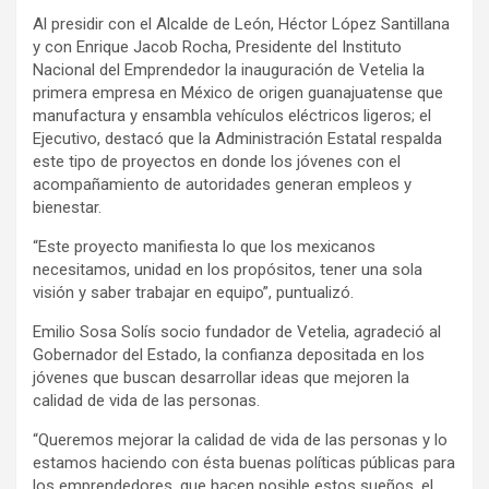
Al presidir con el Alcalde de León, Héctor López Santillana
y con Enrique Jacob Rocha, Presidente del Instituto
Nacional del Emprendedor la inauguración de Vetelia la
primera empresa en México de origen guanajuatense que
manufactura y ensambla vehículos eléctricos ligeros; el
Ejecutivo, destacó que la Administración Estatal respalda
este tipo de proyectos en donde los jóvenes con el
acompañamiento de autoridades generan empleos y
bienestar.
“Este proyecto manifiesta lo que los mexicanos
necesitamos, unidad en los propósitos, tener una sola
visión y saber trabajar en equipo”, puntualizó.
Emilio Sosa Solís socio fundador de Vetelia, agradeció al
Gobernador del Estado, la confianza depositada en los
jóvenes que buscan desarrollar ideas que mejoren la
calidad de vida de las personas.
“Queremos mejorar la calidad de vida de las personas y lo
estamos haciendo con ésta buenas políticas públicas para
los emprendedores, que hacen posible estos sueños, el