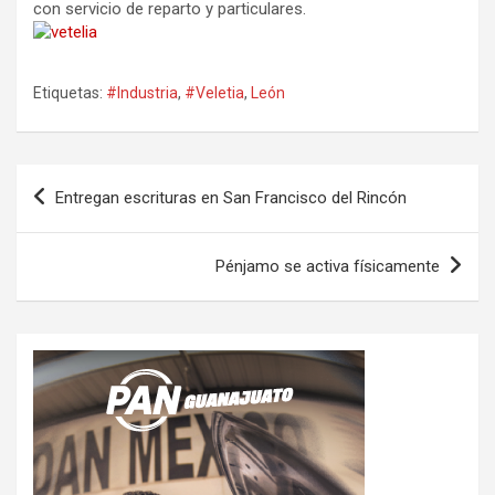
con servicio de reparto y particulares.
Etiquetas:
#Industria
,
#Veletia
,
León
Navegación
Entregan escrituras en San Francisco del Rincón
de
entradas
Pénjamo se activa físicamente