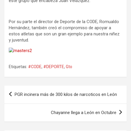
este grupo que encabeza Juan Velázquez.
Por su parte el director de Deporte de la CODE, Romualdo
Hernández, también creó el compromiso de apoyar a
estos atletas que son un gran ejemplo para nuestra niñez
y juventud.
Etiquetas:
#CODE
,
#DEPORTE
,
Gto
Navegación
PGR incinera más de 300 kilos de narcoticos en León
de
entradas
Chayanne llega a León en Octubre