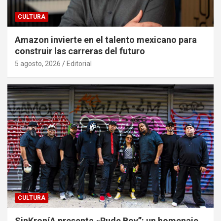
CULTURA
Amazon invierte en el talento mexicano para
construir las carreras del futuro
5 agosto, 2026
Editorial
CULTURA
SinKroníA presenta «Rude Boy”: un homenaje