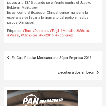
jueves a la 13:15 cuando se enfrente contra el Uzbeko
Bektemir Melikusiev.
Es así como el Boxeador Chihuahuense mantiene la
esperanza de llegar a lo más alto del podio en estos
juegos Olímpicos.
Etiquetas:
#Box
,
#Deportes
,
#Fugil
,
#Medalla
,
#México
,
#Misael
,
#Olimpicos
,
#Rio2016
,
#Rodríguez
Navegación
Es Caja Popular Mexicana una Súper Empresa 2016
de
entradas
Ejecutan a dos en León