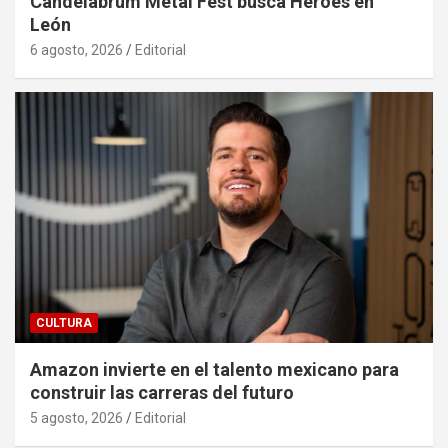
Candelabrum Metal Fest busca Héroes en
León
6 agosto, 2026
Editorial
CULTURA
Amazon invierte en el talento mexicano para
construir las carreras del futuro
5 agosto, 2026
Editorial