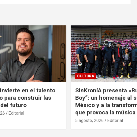
CULTURA
nvierte en el talento
SinKroníA presenta «R
 para construir las
Boy”: un homenaje al s
 del futuro
México y a la transfor
que provoca la música
026
Editorial
5 agosto, 2026
Editorial