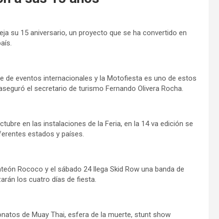
eja su 15 aniversario, un proyecto que se ha convertido en
aís.
 de eventos internacionales y la Motofiesta es uno de estos
aseguró el secretario de turismo Fernando Olivera Rocha.
tubre en las instalaciones de la Feria, en la 14 va edición se
ferentes estados y países.
Panteón Rococo y el sábado 24 llega Skid Row una banda de
án los cuatro días de fiesta.
natos de Muay Thai, esfera de la muerte, stunt show