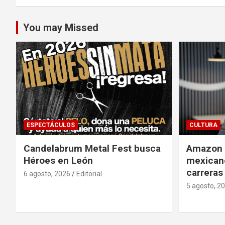
entradas
You may Missed
ESPECTÁCULOS
CULTURA
Candelabrum Metal Fest busca
Amazon i
Héroes en León
mexicano
carreras
6 agosto, 2026
Editorial
5 agosto, 2