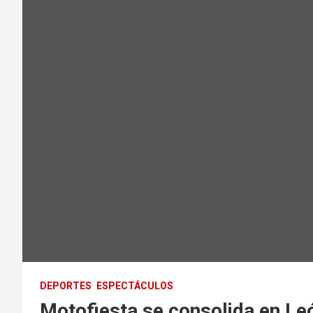
DEPORTES
ESPECTÁCULOS
Motofiesta se consolida en Le