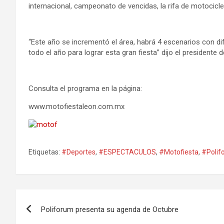
internacional, campeonato de vencidas, la rifa de motocicl
“Este año se incrementó el área, habrá 4 escenarios con di
todo el año para lograr esta gran fiesta” dijo el presidente 
Consulta el programa en la página:
www.motofiestaleon.com.mx
Etiquetas:
#Deportes
,
#ESPECTACULOS
,
#Motofiesta
,
#Polif
Navegación
Poliforum presenta su agenda de Octubre
de