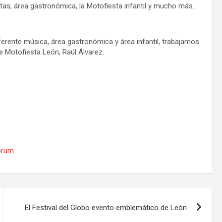
etas, área gastronómica, la Motofiesta infantil y mucho más.
ferente música, área gastronómica y área infantil, trabajamos
de Motofiesta León, Raúl Álvarez.
orum
El Festival del Globo evento emblemático de León