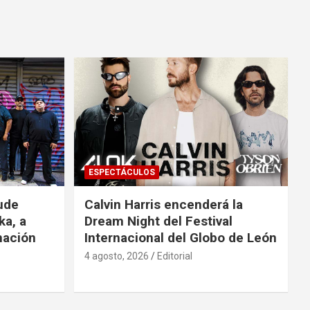
ESPECTÁCULOS
ude
Calvin Harris encenderá la
ka, a
Dream Night del Festival
mación
Internacional del Globo de León
4 agosto, 2026
Editorial