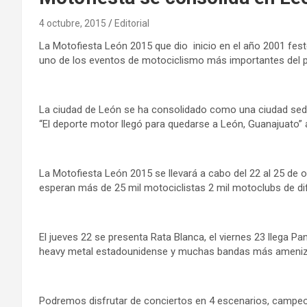
4 octubre, 2015
Editorial
La Motofiesta León 2015 que dio inicio en el año 2001 fest
uno de los eventos de motociclismo más importantes del p
La ciudad de León se ha consolidado como una ciudad sede
“El deporte motor llegó para quedarse a León, Guanajuato” 
La Motofiesta León 2015 se llevará a cabo del 22 al 25 de oc
esperan más de 25 mil motociclistas 2 mil motoclubs de di
El jueves 22 se presenta Rata Blanca, el viernes 23 llega 
heavy metal estadounidense y muchas bandas más amenizar
Podremos disfrutar de conciertos en 4 escenarios, campeo