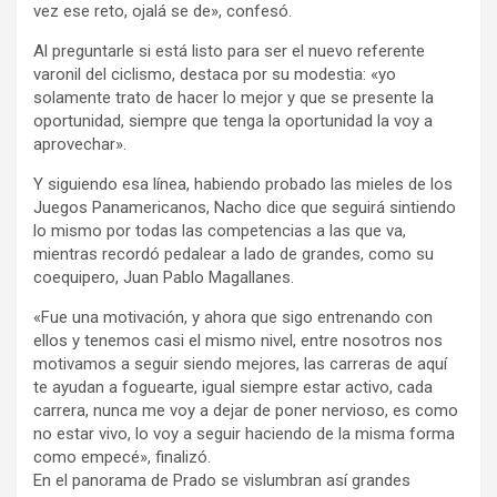
vez ese reto, ojalá se de», confesó.
Al preguntarle si está listo para ser el nuevo referente
varonil del ciclismo, destaca por su modestia: «yo
solamente trato de hacer lo mejor y que se presente la
oportunidad, siempre que tenga la oportunidad la voy a
aprovechar».
Y siguiendo esa línea, habiendo probado las mieles de los
Juegos Panamericanos, Nacho dice que seguirá sintiendo
lo mismo por todas las competencias a las que va,
mientras recordó pedalear a lado de grandes, como su
coequipero, Juan Pablo Magallanes.
«Fue una motivación, y ahora que sigo entrenando con
ellos y tenemos casi el mismo nivel, entre nosotros nos
motivamos a seguir siendo mejores, las carreras de aquí
te ayudan a foguearte, igual siempre estar activo, cada
carrera, nunca me voy a dejar de poner nervioso, es como
no estar vivo, lo voy a seguir haciendo de la misma forma
como empecé», finalizó.
En el panorama de Prado se vislumbran así grandes