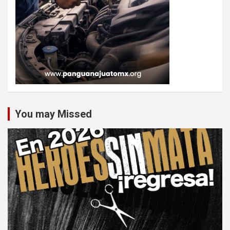
You may Missed