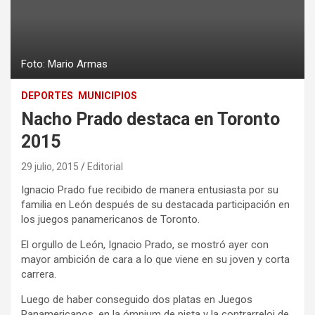
Foto: Mario Armas
DEPORTES
MUNICIPIOS
Nacho Prado destaca en Toronto
2015
29 julio, 2015
Editorial
Ignacio Prado fue recibido de manera entusiasta por su
familia en León después de su destacada participación en
los juegos panamericanos de Toronto.
El orgullo de León, Ignacio Prado, se mostró ayer con
mayor ambición de cara a lo que viene en su joven y corta
carrera.
Luego de haber conseguido dos platas en Juegos
Panamericanos, en la ómnium de pista y la contrarreloj de