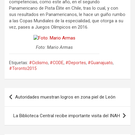
competencias, como este año, en el segundo
Panamericano de Pista Élite en Chile, tras lo cual, y con
sus resultados en Panamericanos, le hace un guiño rumbo
a las Copas Mundiales de la especialidad, que otorga a su
vez, pases a Juegos Olímpicos en 2016.
Foto: Mario Armas
Etiquetas:
#Ciclismo
,
#CODE
,
#Deportes
,
#Guanajuato
,
#Toronto2015
Navegación
Autoridades muestran logros en zona piel de León
de
entradas
La Biblioteca Central recibe importante visita del INAH