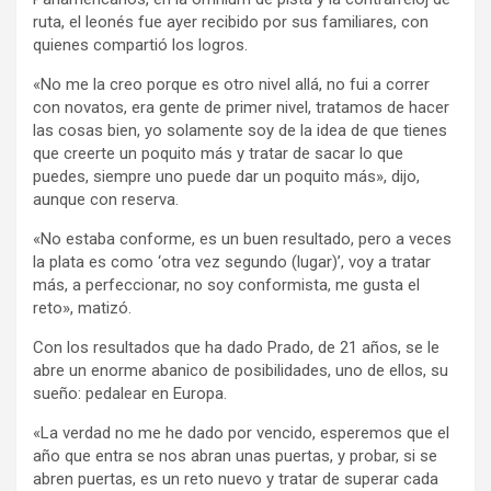
ruta, el leonés fue ayer recibido por sus familiares, con
quienes compartió los logros.
«No me la creo porque es otro nivel allá, no fui a correr
con novatos, era gente de primer nivel, tratamos de hacer
las cosas bien, yo solamente soy de la idea de que tienes
que creerte un poquito más y tratar de sacar lo que
puedes, siempre uno puede dar un poquito más», dijo,
aunque con reserva.
«No estaba conforme, es un buen resultado, pero a veces
la plata es como ‘otra vez segundo (lugar)’, voy a tratar
más, a perfeccionar, no soy conformista, me gusta el
reto», matizó.
Con los resultados que ha dado Prado, de 21 años, se le
abre un enorme abanico de posibilidades, uno de ellos, su
sueño: pedalear en Europa.
«La verdad no me he dado por vencido, esperemos que el
año que entra se nos abran unas puertas, y probar, si se
abren puertas, es un reto nuevo y tratar de superar cada