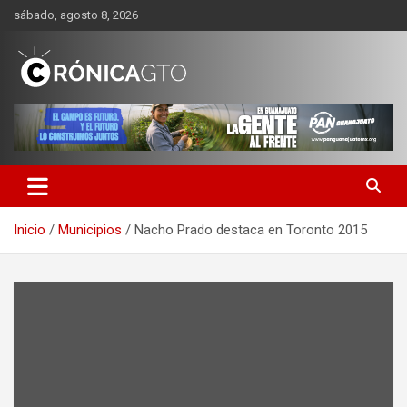
Saltar
sábado, agosto 8, 2026
al
contenido
CRONICA GUANAJUATO
Inicio
Municipios
Nacho Prado destaca en Toronto 2015