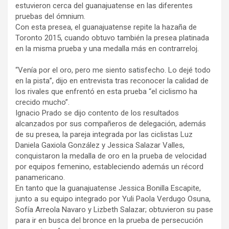
estuvieron cerca del guanajuatense en las diferentes
pruebas del ómnium.
Con esta presea, el guanajuatense repite la hazaña de
Toronto 2015, cuando obtuvo también la presea platinada
en la misma prueba y una medalla más en contrarreloj.
“Venía por el oro, pero me siento satisfecho. Lo dejé todo
en la pista”, dijo en entrevista tras reconocer la calidad de
los rivales que enfrentó en esta prueba “el ciclismo ha
crecido mucho”.
Ignacio Prado se dijo contento de los resultados
alcanzados por sus compañeros de delegación, además
de su presea, la pareja integrada por las ciclistas Luz
Daniela Gaxiola González y Jessica Salazar Valles,
conquistaron la medalla de oro en la prueba de velocidad
por equipos femenino, estableciendo además un récord
panamericano.
En tanto que la guanajuatense Jessica Bonilla Escapite,
junto a su equipo integrado por Yuli Paola Verdugo Osuna,
Sofía Arreola Navaro y Lizbeth Salazar; obtuvieron su pase
para ir en busca del bronce en la prueba de persecución