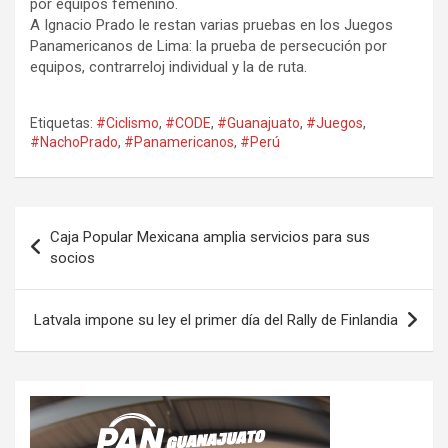
por equipos femenino.
A Ignacio Prado le restan varias pruebas en los Juegos
Panamericanos de Lima: la prueba de persecución por
equipos, contrarreloj individual y la de ruta.
Etiquetas:
#Ciclismo
,
#CODE
,
#Guanajuato
,
#Juegos
,
#NachoPrado
,
#Panamericanos
,
#Perú
Navegación
Caja Popular Mexicana amplia servicios para sus
de
socios
entradas
Latvala impone su ley el primer día del Rally de Finlandia